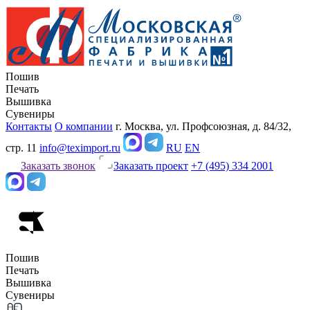
Пошив
Печать
Вышивка
Сувениры
Контакты
О компании
г. Москва, ул. Профсоюзная, д. 84/32,
стр. 11
info@teximport.ru
RU
EN
Заказать звонок
Заказать проект
+7 (495) 334 2001
Пошив
Печать
Вышивка
Сувениры