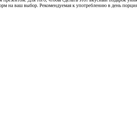
рм на ваш выбор. Рекомендуемая к употреблению в день порция