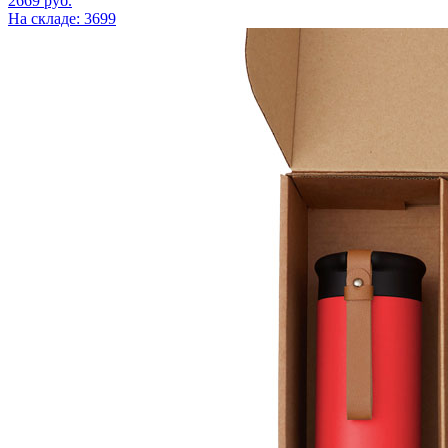
2669
руб.
На складе: 3699