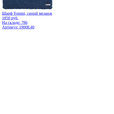
Шарф Tommi, синий меланж
1850
руб.
На складе: 786
Артикул: 19008.40