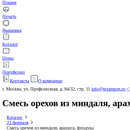
Пошив
Печать
Вышивка
Каталог
Цены
Портфолио
Контакты
О компании
г. Москва, ул. Профсоюзная, д. 84/32, стр. 11
info@teximport.ru
+
Смесь орехов из миндаля, ара
Каталог
23 февраля
Смесь орехов из миндаля, арахиса, фундука