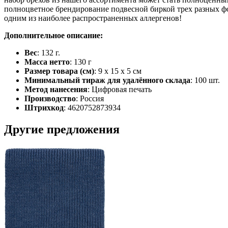
полноцветное брендирование подвесной биркой трех разных фо
одним из наиболее распространенных аллергенов!
Дополнительное описание:
Вес
: 132 г.
Масса нетто
: 130 г
Размер товара (см)
: 9 х 15 х 5 см
Минимальный тираж для удалённого склада
: 100 шт.
Метод нанесения
: Цифровая печать
Производство
: Россия
Штрихкод
: 4620752873934
Другие предложения