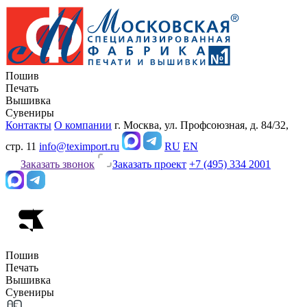
Пошив
Печать
Вышивка
Сувениры
Контакты
О компании
г. Москва, ул. Профсоюзная, д. 84/32,
стр. 11
info@teximport.ru
RU
EN
Заказать звонок
Заказать проект
+7 (495) 334 2001
Пошив
Печать
Вышивка
Сувениры