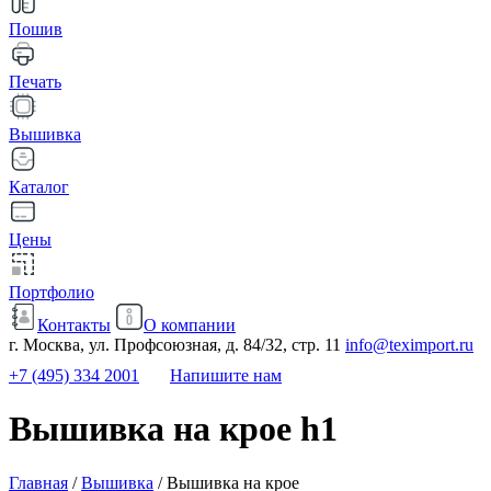
Пошив
Печать
Вышивка
Каталог
Цены
Портфолио
Контакты
О компании
г. Москва, ул. Профсоюзная, д. 84/32, стр. 11
info@teximport.ru
+7 (495) 334 2001
Напишите нам
Вышивка на крое h1
Главная
/
Вышивка
/
Вышивка на крое