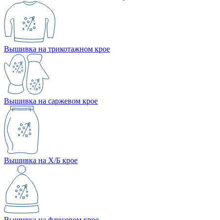
Вышивка на трикотажном крое
Вышивка на саржевом крое
Вышивка на Х/Б крое
Вышивка на флисовом крое