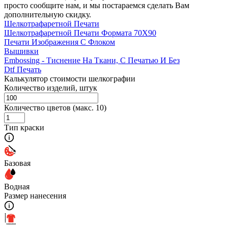
просто сообщите нам, и мы постараемся сделать Вам
дополнительную скидку.
Шелкотрафаретной Печати
Шелкотрафаретной Печати Формата 70Х90
Печати Изображения С Флоком
Вышивки
Embossing - Тиснение На Ткани, С Печатью И Без
Dtf Печать
Калькулятор стоимости шелкографии
Количество изделий, штук
Количество цветов (макс. 10)
Тип краски
Базовая
Водная
Размер нанесения