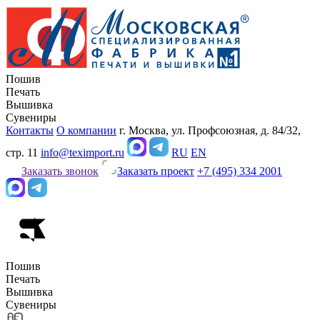
Пошив
Печать
Вышивка
Сувениры
Контакты
О компании
г. Москва, ул. Профсоюзная, д. 84/32,
стр. 11
info@teximport.ru
RU
EN
Заказать звонок
Заказать проект
+7 (495) 334 2001
Пошив
Печать
Вышивка
Сувениры