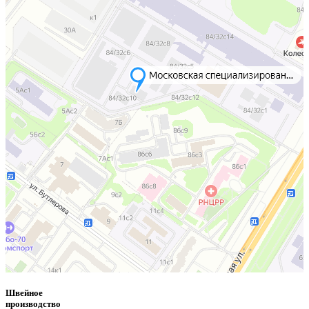
Швейное
производство