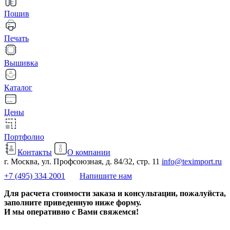
Пошив
Печать
Вышивка
Каталог
Цены
Портфолио
Контакты
О компании
г. Москва, ул. Профсоюзная, д. 84/32, стр. 11
info@teximport.ru
+7 (495) 334 2001
Напишите нам
Для расчета стоимости заказа и консультации, пожалуйста,
заполните приведенную ниже форму.
И мы оперативно с Вами свяжемся!