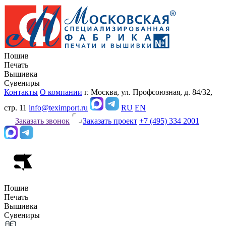
Пошив
Печать
Вышивка
Сувениры
Контакты
О компании
г. Москва, ул. Профсоюзная, д. 84/32,
стр. 11
info@teximport.ru
RU
EN
Заказать звонок
Заказать проект
+7 (495) 334 2001
Пошив
Печать
Вышивка
Сувениры