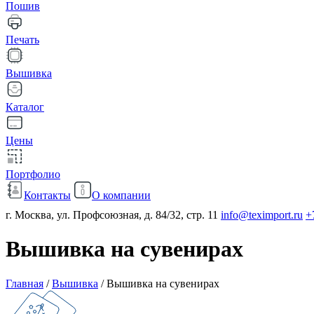
Пошив
Печать
Вышивка
Каталог
Цены
Портфолио
Контакты
О компании
г. Москва, ул. Профсоюзная, д. 84/32, стр. 11
info@teximport.ru
+
Вышивка на сувенирах
Главная
/
Вышивка
/
Вышивка на сувенирах