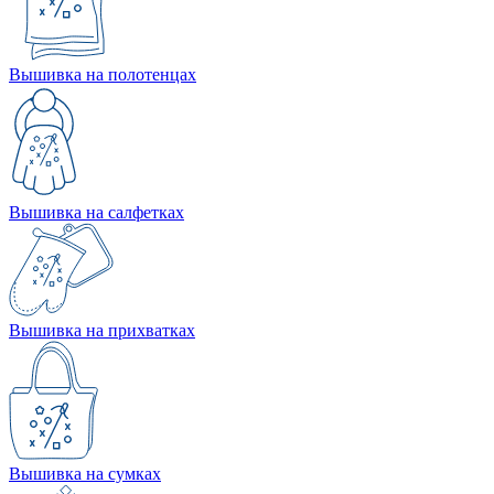
Вышивка на полотенцах
Вышивка на салфетках
Вышивка на прихватках
Вышивка на сумках