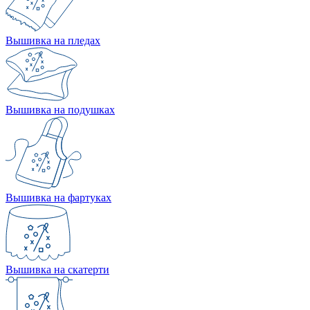
Вышивка на пледах
Вышивка на подушках
Вышивка на фартуках
Вышивка на скатерти