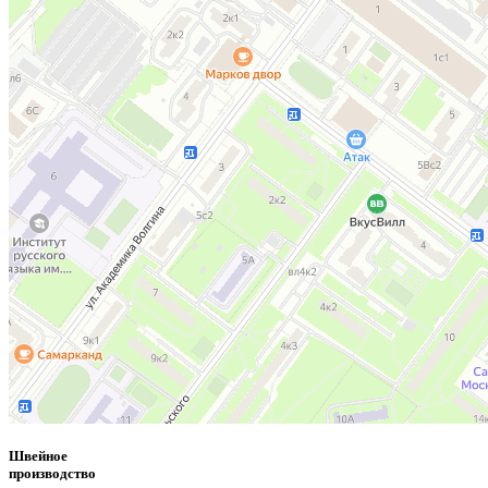
Швейное
производство