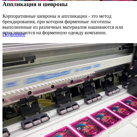
Аппликация и шевроны
Корпоративные шевроны и аппликации - это метод
брендирования, при котором фирменные логотипы
выполненные из различных материалов нашиваются или
приклеиваются на форменную одежду компании.
Подробнее