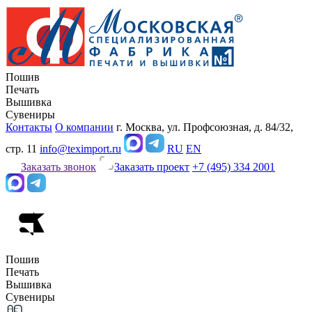
Пошив
Печать
Вышивка
Сувениры
Контакты
О компании
г. Москва, ул. Профсоюзная, д. 84/32,
стр. 11
info@teximport.ru
RU
EN
Заказать звонок
Заказать проект
+7 (495) 334 2001
Пошив
Печать
Вышивка
Сувениры