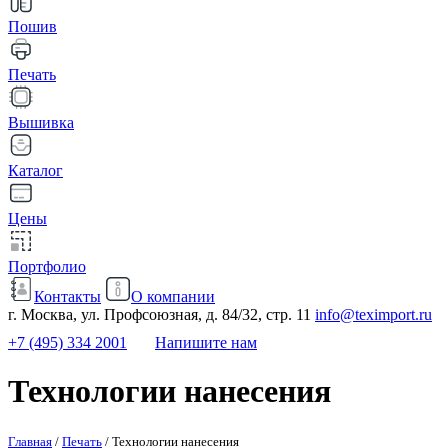
Пошив
Печать
Вышивка
Каталог
Цены
Портфолио
Контакты
О компании
г. Москва, ул. Профсоюзная, д. 84/32, стр. 11
info@teximport.ru
+7 (495) 334 2001
Напишите нам
Технологии нанесения
Главная
/
Печать
/
Технологии нанесения