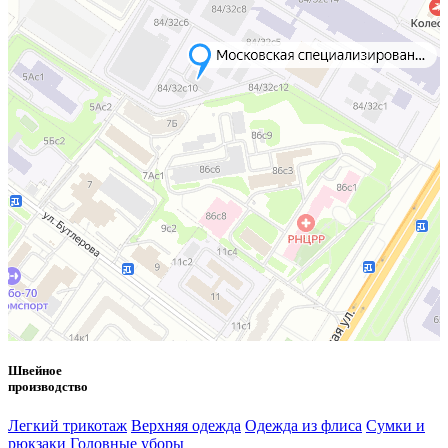
Швейное
производство
Легкий трикотаж
Верхняя одежда
Одежда из флиса
Сумки и
рюкзаки
Головные уборы