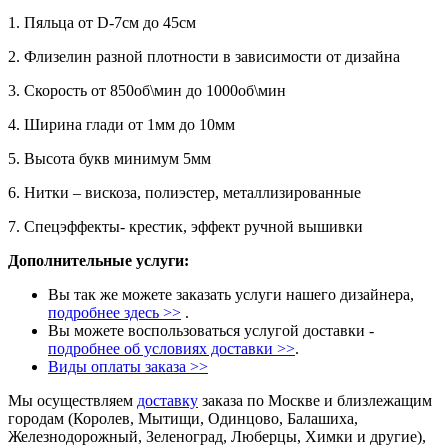
1. Пяльца от D-7см до 45см
2. Флизелин разной плотности в зависимости от дизайна
3. Скорость от 850об\мин до 1000об\мин
4. Ширина глади от 1мм до 10мм
5. Высота букв минимум 5мм
6. Нитки – вискоза, полиэстер, металлизированные
7. Спецэффекты- крестик, эффект ручной вышивки
Дополнительные услуги:
Вы так же можете заказать услуги нашего дизайнера,
подробнее здесь
>>
.
Вы можете воспользоваться услугой доставки -
подробнее об условиях доставки >>
.
Виды оплаты заказа >>
Мы осуществляем
доставку
заказа по Москве и близлежащим
городам (Королев, Мытищи, Одинцово, Балашиха,
Железнодорожный, Зеленоград, Люберцы, Химки и другие),