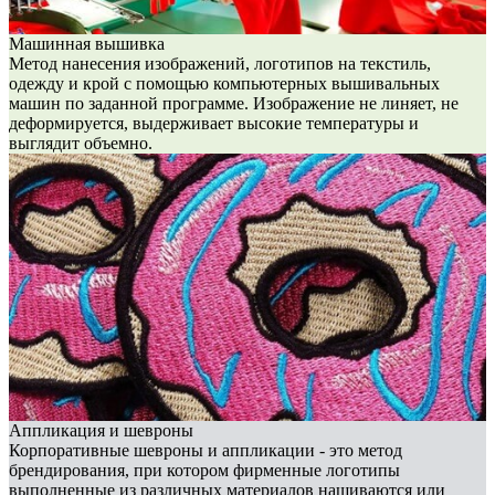
Машинная вышивка
Метод нанесения изображений, логотипов на текстиль,
одежду и крой с помощью компьютерных вышивальных
машин по заданной программе. Изображение не линяет, не
деформируется, выдерживает высокие температуры и
выглядит объемно.
Аппликация и шевроны
Корпоративные шевроны и аппликации - это метод
брендирования, при котором фирменные логотипы
выполненные из различных материалов нашиваются или