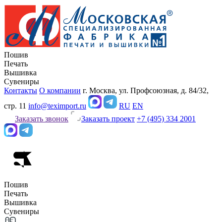
Пошив
Печать
Вышивка
Сувениры
Контакты
О компании
г. Москва, ул. Профсоюзная, д. 84/32,
стр. 11
info@teximport.ru
RU
EN
Заказать звонок
Заказать проект
+7 (495) 334 2001
Пошив
Печать
Вышивка
Сувениры