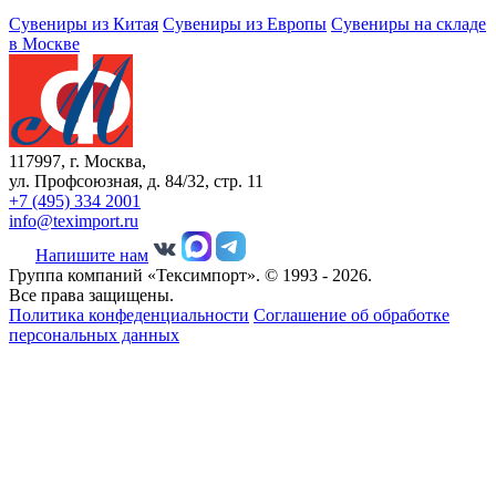
Сувениры из Китая
Сувениры из Европы
Сувениры на складе
в Москве
117997, г. Москва,
ул. Профсоюзная, д. 84/32, стр. 11
+7 (495) 334 2001
info@teximport.ru
Напишите нам
Группа компаний «Тексимпорт». © 1993 - 2026.
Все права защищены.
Политика конфеденциальности
Соглашение об обработке
персональных данных