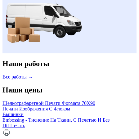
Наши работы
Все работы →
Наши цены
Шелкотрафаретной Печати Формата 70Х90
Печати Изображения С Флоком
Вышивки
Embossing - Тиснение На Ткани, С Печатью И Без
Dtf Печать