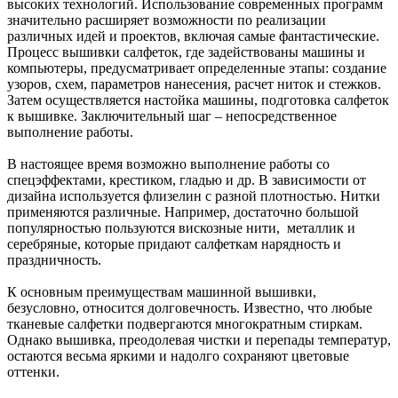
высоких технологий. Использование современных программ
значительно расширяет возможности по реализации
различных идей и проектов, включая самые фантастические.
Процесс вышивки салфеток, где задействованы машины и
компьютеры, предусматривает определенные этапы: создание
узоров, схем, параметров нанесения, расчет ниток и стежков.
Затем осуществляется настойка машины, подготовка салфеток
к вышивке. Заключительный шаг – непосредственное
выполнение работы.
В настоящее время возможно выполнение работы со
спецэффектами, крестиком, гладью и др. В зависимости от
дизайна используется флизелин с разной плотностью. Нитки
применяются различные. Например, достаточно большой
популярностью пользуются вискозные нити, металлик и
серебряные, которые придают салфеткам нарядность и
праздничность.
К основным преимуществам машинной вышивки,
безусловно, относится долговечность. Известно, что любые
тканевые салфетки подвергаются многократным стиркам.
Однако вышивка, преодолевая чистки и перепады температур,
остаются весьма яркими и надолго сохраняют цветовые
оттенки.