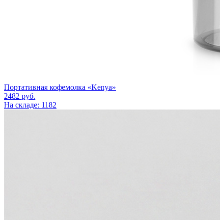
Портативная кофемолка «Kenya»
2482
руб.
На складе: 1182