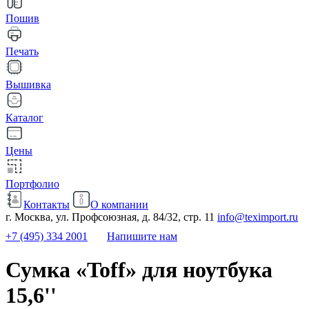
Пошив
Печать
Вышивка
Каталог
Цены
Портфолио
Контакты
О компании
г. Москва, ул. Профсоюзная, д. 84/32, стр. 11
info@teximport.ru
+7 (495) 334 2001
Напишите нам
Сумка «Toff» для ноутбука
15,6''