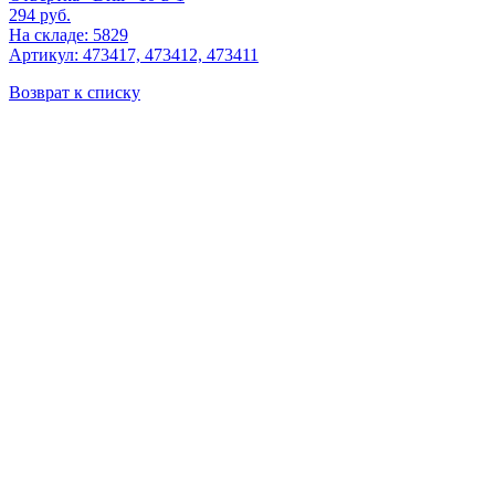
294
руб.
На складе: 5829
Артикул: 473417, 473412, 473411
Возврат к списку