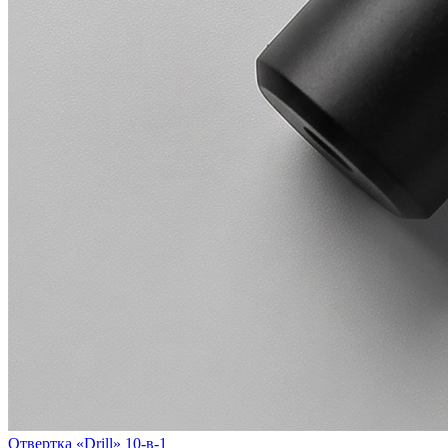
Отвертка «Drill» 10-в-1