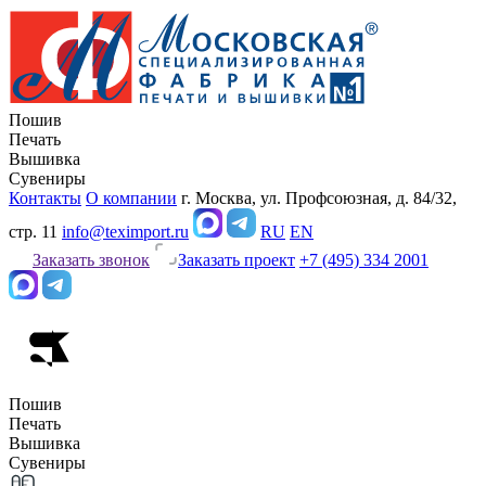
Пошив
Печать
Вышивка
Сувениры
Контакты
О компании
г. Москва, ул. Профсоюзная, д. 84/32,
стр. 11
info@teximport.ru
RU
EN
Заказать звонок
Заказать проект
+7 (495) 334 2001
Пошив
Печать
Вышивка
Сувениры