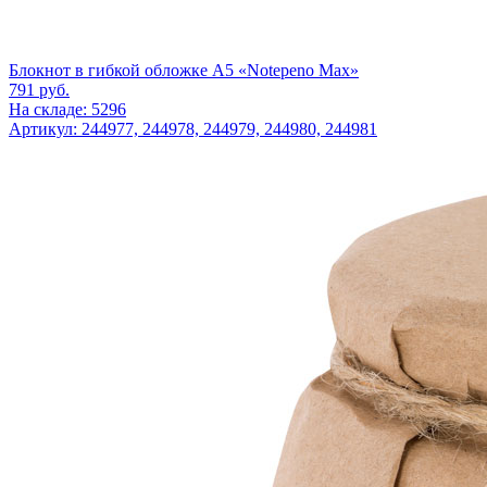
Блокнот в гибкой обложке А5 «Notepeno Max»
791
руб.
На складе: 5296
Артикул: 244977, 244978, 244979, 244980, 244981