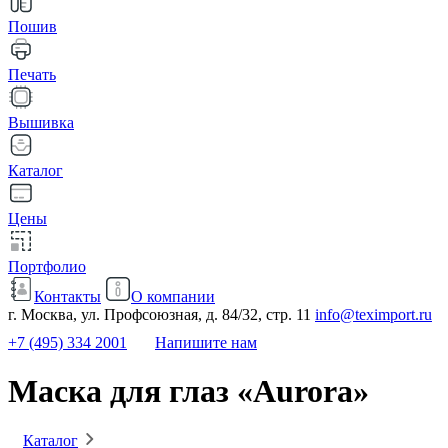
Пошив
Печать
Вышивка
Каталог
Цены
Портфолио
Контакты
О компании
г. Москва, ул. Профсоюзная, д. 84/32, стр. 11
info@teximport.ru
+7 (495) 334 2001
Напишите нам
Маска для глаз «Aurora»
Каталог