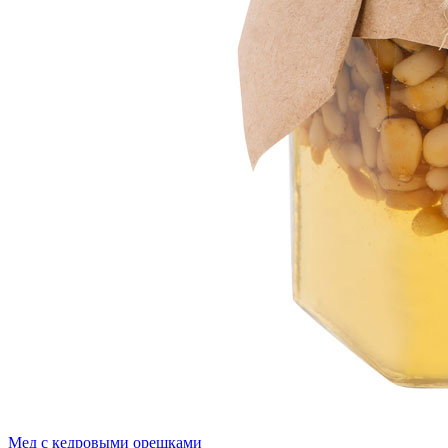
Мед с кедровыми орешками