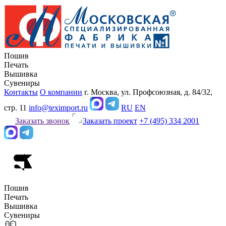
Пошив
Печать
Вышивка
Сувениры
Контакты
О компании
г. Москва, ул. Профсоюзная, д. 84/32,
стр. 11
info@teximport.ru
RU
EN
Заказать звонок
Заказать проект
+7 (495) 334 2001
Пошив
Печать
Вышивка
Сувениры