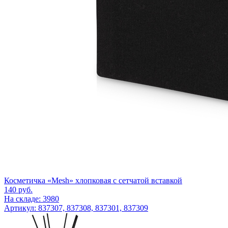
Косметичка «Mesh» хлопковая с сетчатой вставкой
140
руб.
На складе: 3980
Артикул: 837307, 837308, 837301, 837309