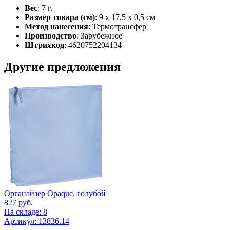
Вес
: 7 г.
Размер товара (см)
: 9 х 17,5 х 0,5 см
Метод нанесения
: Термотрансфер
Производство
: Зарубежное
Штрихкод
: 4620752204134
Другие предложения
Органайзер Opaque, голубой
827
руб.
На складе: 8
Артикул: 13836.14