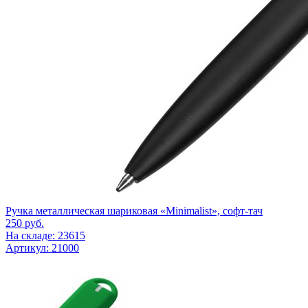
Ручка металлическая шариковая «Minimalist», софт-тач
250
руб.
На складе: 23615
Артикул: 21000