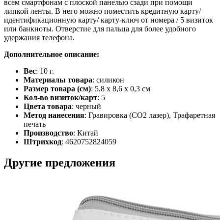
всем смартфонам с плоской панелью сзади при помощи
липкой ленты. В него можно поместить кредитную карту/
идентификационную карту/ карту-ключ от номера / 5 визиток
или банкноты. Отверстие для пальца для более удобного
удержания телефона.
Дополнительное описание:
Вес
: 10 г.
Материалы товара
: силикон
Размер товара (см)
: 5,8 x 8,6 x 0,3 см
Кол-во визиток/карт
: 5
Цвета товара
: черный
Метод нанесения
: Гравировка (CO2 лазер), Трафаретная
печать
Производство
: Китай
Штрихкод
: 4620752824059
Другие предложения