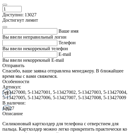
Доступно: 13027
Достигнут лимит
Ваше имя
Вы ввели неправильный логин
Телефон
Вы ввели некоррекный телефон
E-mail
Вы ввели некоррекный E-mail
Отправить
Спасибо, ваше заявка отправлена менеджеру. В ближайшее
время мы с вами свяжемся.
Особенности
Артикул:
5-13427000, 5-13427001, 5-13427002, 5-13427003, 5-13427004,
5-13427005, 5-13427006, 5-13427007, 5-13427008, 5-13427009
В наличии:
13027
Описание
Силиконовый картхолдер для телефона с отверстием для
пальца. Картхолдер можно легко прикрепить практически ко