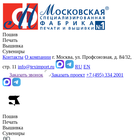
Пошив
Печать
Вышивка
Сувениры
Контакты
О компании
г. Москва, ул. Профсоюзная, д. 84/32,
стр. 11
info@teximport.ru
RU
EN
Заказать звонок
Заказать проект
+7 (495) 334 2001
Пошив
Печать
Вышивка
Сувениры