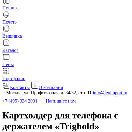
Пошив
Печать
Вышивка
Каталог
Цены
Портфолио
Контакты
О компании
г. Москва, ул. Профсоюзная, д. 84/32, стр. 11
info@teximport.ru
+7 (495) 334 2001
Напишите нам
Картхолдер для телефона с
держателем «Trighold»