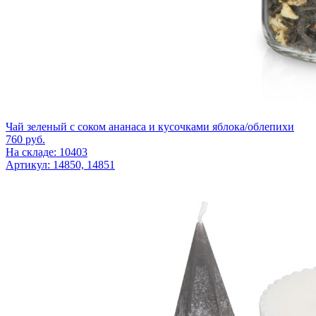
Чай зеленый с соком ананаса и кусочками яблока/облепихи
760
руб.
На складе: 10403
Артикул: 14850, 14851