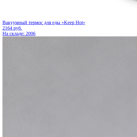
Вакуумный термос для еды «Keep Hot»
2164
руб.
На складе: 2006