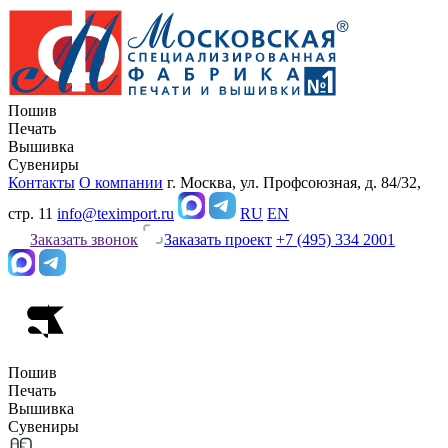
Пошив
Печать
Вышивка
Сувениры
Контакты
О компании
г. Москва, ул. Профсоюзная, д. 84/32,
стр. 11
info@teximport.ru
RU
EN
Заказать звонок
Заказать проект
+7 (495) 334 2001
Пошив
Печать
Вышивка
Сувениры