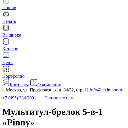
Пошив
Печать
Вышивка
Каталог
Цены
Портфолио
Контакты
О компании
г. Москва, ул. Профсоюзная, д. 84/32, стр. 11
info@teximport.ru
+7 (495) 334 2001
Напишите нам
Мультитул-брелок 5-в-1
«Pinny»