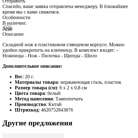
Отправить
Спасибо, ваше заявка отправлена менеджеру. В ближайшее
время мы с вами свяжемся.
Особенности
В наличии:
3266
Описание
Складной нож в пластиковом глянцевом корпусе. Можно
удобно прикрепить на ключницу. В комплект входят: -
Ножницы - Нож - Пилочка - Щипцы - Шило
Дополнительное описание:
Вес
: 20 г.
Материалы товара
: нержавеющая cталь, пластик
Размер товара (см)
: 6 x 2 x 0,8 см
Цвета товара
: белый
Метод нанесения
: Тампопечать
Производство
: Китай
Штрихкод
: 4620752843876
Другие предложения