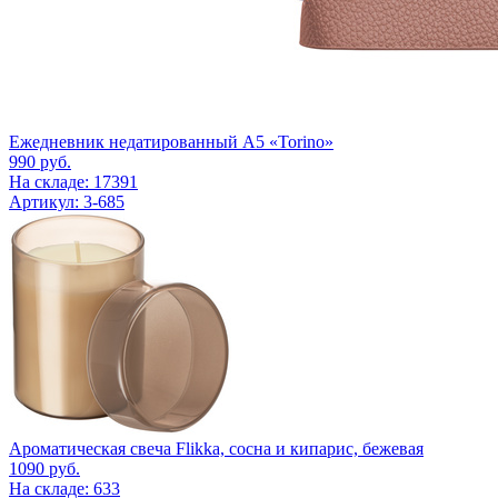
Ежедневник недатированный А5 «Torino»
990
руб.
На складе: 17391
Артикул: 3-685
Ароматическая свеча Flikka, сосна и кипарис, бежевая
1090
руб.
На складе: 633