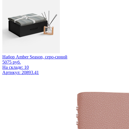
Набор Amber Season, серо-синий
5075
руб.
На складе: 10
Артикул: 20893.41