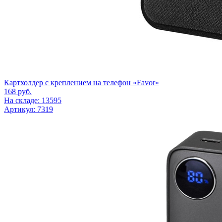
Картхолдер с креплением на телефон «Favor»
168
руб.
На складе: 13595
Артикул: 7319