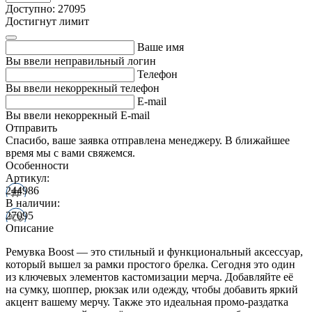
Доступно: 27095
Достигнут лимит
Ваше имя
Вы ввели неправильный логин
Телефон
Вы ввели некоррекный телефон
E-mail
Вы ввели некоррекный E-mail
Отправить
Спасибо, ваше заявка отправлена менеджеру. В ближайшее
время мы с вами свяжемся.
Особенности
Артикул:
244986
В наличии:
27095
Описание
Ремувка Boost — это стильный и функциональный аксессуар,
который вышел за рамки простого брелка. Сегодня это один
из ключевых элементов кастомизации мерча. Добавляйте её
на сумку, шоппер, рюкзак или одежду, чтобы добавить яркий
акцент вашему мерчу. Также это идеальная промо-раздатка