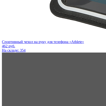
Спортивный чехол на руку для телефона «Athlete»
462
руб.
На складе: 354