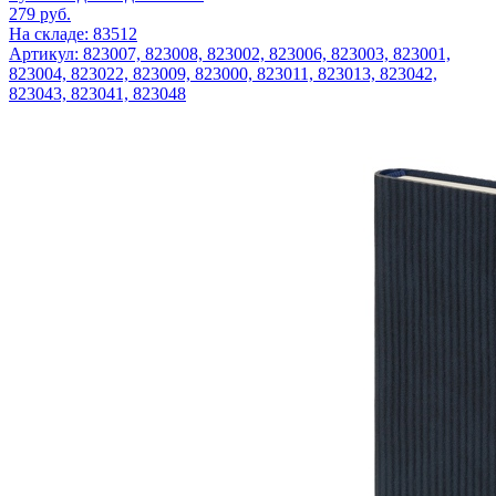
279
руб.
На складе: 83512
Артикул: 823007, 823008, 823002, 823006, 823003, 823001,
823004, 823022, 823009, 823000, 823011, 823013, 823042,
823043, 823041, 823048