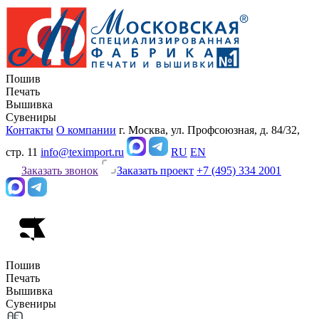
Пошив
Печать
Вышивка
Сувениры
Контакты
О компании
г. Москва, ул. Профсоюзная, д. 84/32,
стр. 11
info@teximport.ru
RU
EN
Заказать звонок
Заказать проект
+7 (495) 334 2001
Пошив
Печать
Вышивка
Сувениры