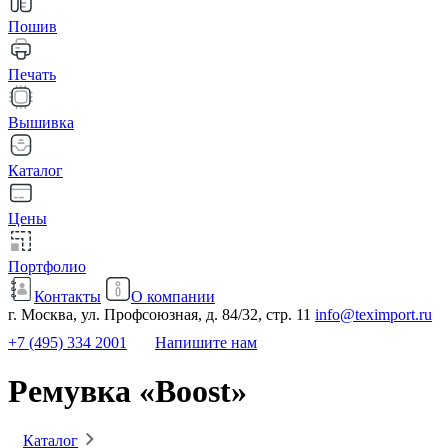
Пошив
Печать
Вышивка
Каталог
Цены
Портфолио
Контакты
О компании
г. Москва, ул. Профсоюзная, д. 84/32, стр. 11
info@teximport.ru
+7 (495) 334 2001
Напишите нам
Ремувка «Boost»
Каталог