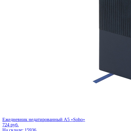
Ежедневник недатированный А5 «Soho»
724
руб.
На складе: 15936