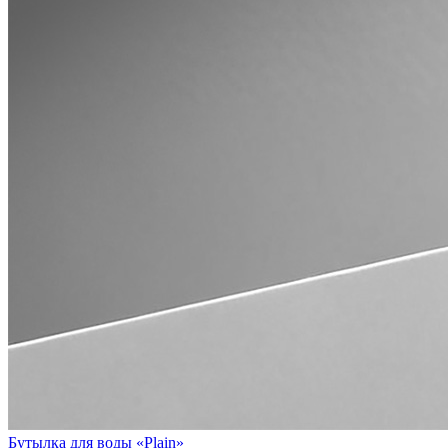
Бутылка для воды «Plain»