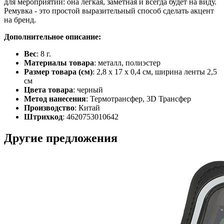
для мероприятий: она лёгкая, заметная и всегда будет на виду.
Ремувка - это простой выразительный способ сделать акцент
на бренд.
Дополнительное описание:
Вес
: 8 г.
Материалы товара
: металл, полиэстер
Размер товара (см)
: 2,8 х 17 х 0,4 см, ширина ленты 2,5
см
Цвета товара
: черный
Метод нанесения
: Термотрансфер, 3D Трансфер
Производство
: Китай
Штрихкод
: 4620753010642
Другие предложения