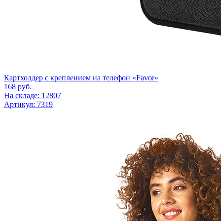
Картхолдер с креплением на телефон «Favor»
168
руб.
На складе: 12807
Артикул: 7319