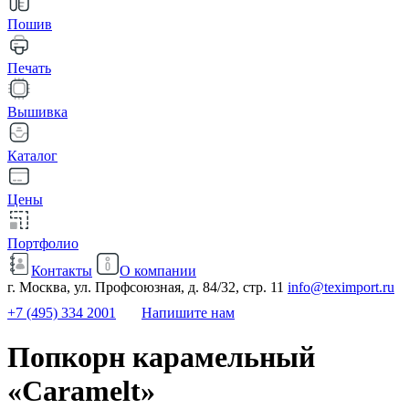
Пошив
Печать
Вышивка
Каталог
Цены
Портфолио
Контакты
О компании
г. Москва, ул. Профсоюзная, д. 84/32, стр. 11
info@teximport.ru
+7 (495) 334 2001
Напишите нам
Попкорн карамельный
«Caramelt»