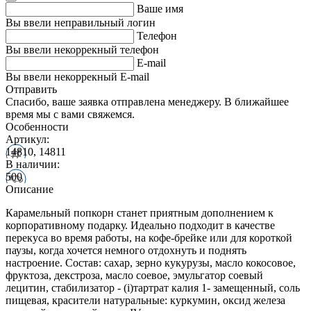
Ваше имя
Вы ввели неправильный логин
Телефон
Вы ввели некоррекный телефон
E-mail
Вы ввели некоррекный E-mail
Отправить
Спасибо, ваше заявка отправлена менеджеру. В ближайшее
время мы с вами свяжемся.
Особенности
Артикул:
14810, 14811
В наличии:
500
Описание
Карамельный попкорн станет приятным дополнением к
корпоративному подарку. Идеально подходит в качестве
перекуса во время работы, на кофе-брейке или для короткой
паузы, когда хочется немного отдохнуть и поднять
настроение. Состав: сахар, зерно кукурузы, масло кокосовое,
фруктоза, декстроза, масло соевое, эмульгатор соевый
лецитин, стабилизатор - (i)тартрат калия 1- замещенный, соль
пищевая, красители натуральные: куркумин, оксид железа