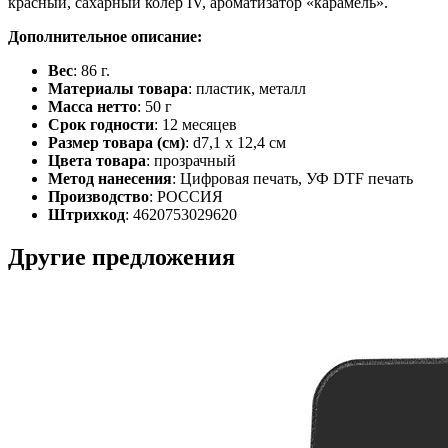
красный, сахарный колер IV, ароматизатор «карамель».
Дополнительное описание:
Вес
: 86 г.
Материалы товара
: пластик, металл
Масса нетто
: 50 г
Срок годности
: 12 месяцев
Размер товара (см)
: d7,1 х 12,4 см
Цвета товара
: прозрачный
Метод нанесения
: Цифровая печать, УФ DTF печать
Производство
: РОССИЯ
Штрихкод
: 4620753029620
Другие предложения