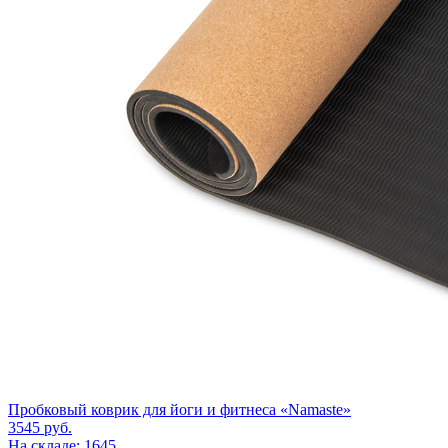
Пробковый коврик для йоги и фитнеса «Namaste»
3545
руб.
На складе: 1645