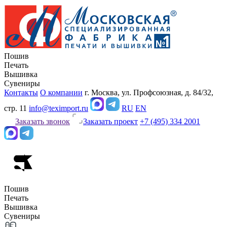
Пошив
Печать
Вышивка
Сувениры
Контакты
О компании
г. Москва, ул. Профсоюзная, д. 84/32,
стр. 11
info@teximport.ru
RU
EN
Заказать звонок
Заказать проект
+7 (495) 334 2001
Пошив
Печать
Вышивка
Сувениры