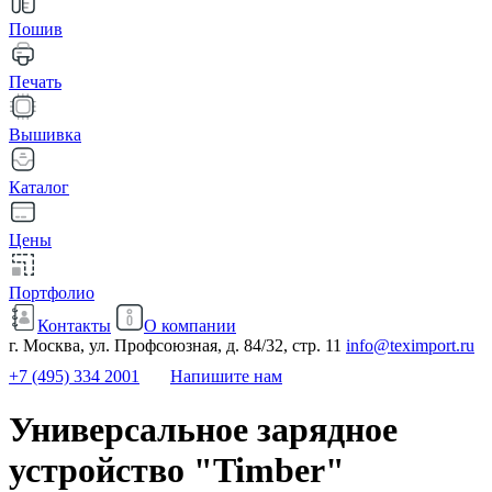
Пошив
Печать
Вышивка
Каталог
Цены
Портфолио
Контакты
О компании
г. Москва, ул. Профсоюзная, д. 84/32, стр. 11
info@teximport.ru
+7 (495) 334 2001
Напишите нам
Универсальное зарядное
устройство "Timber"