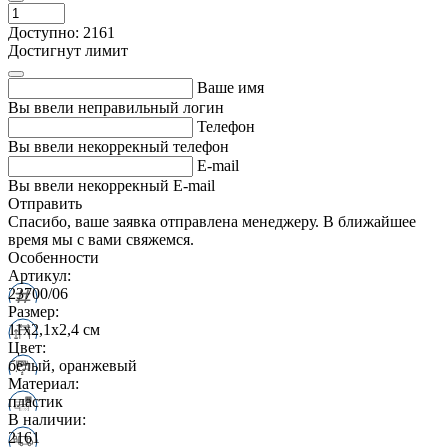
Доступно: 2161
Достигнут лимит
Ваше имя
Вы ввели неправильный логин
Телефон
Вы ввели некоррекный телефон
E-mail
Вы ввели некоррекный E-mail
Отправить
Спасибо, ваше заявка отправлена менеджеру. В ближайшее
время мы с вами свяжемся.
Особенности
Артикул:
23700/06
Размер:
11х2,1х2,4 см
Цвет:
белый, оранжевый
Материал:
пластик
В наличии:
2161