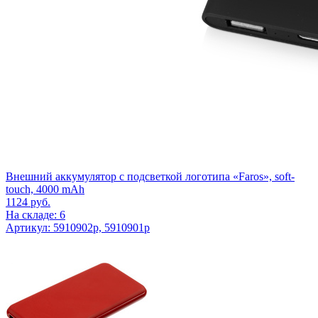
Внешний аккумулятор с подсветкой логотипа «Faros», soft-
touch, 4000 mAh
1124
руб.
На складе: 6
Артикул: 5910902p, 5910901p