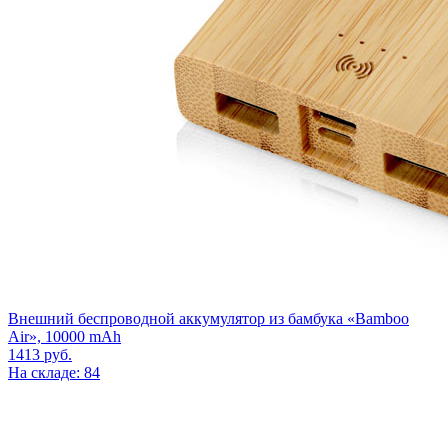
Внешний беспроводной аккумулятор из бамбука «Bamboo
Air», 10000 mAh
1413
руб.
На складе: 84