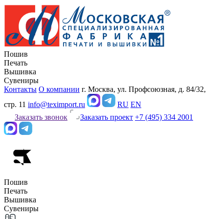
Пошив
Печать
Вышивка
Сувениры
Контакты
О компании
г. Москва, ул. Профсоюзная, д. 84/32,
стр. 11
info@teximport.ru
RU
EN
Заказать звонок
Заказать проект
+7 (495) 334 2001
Пошив
Печать
Вышивка
Сувениры