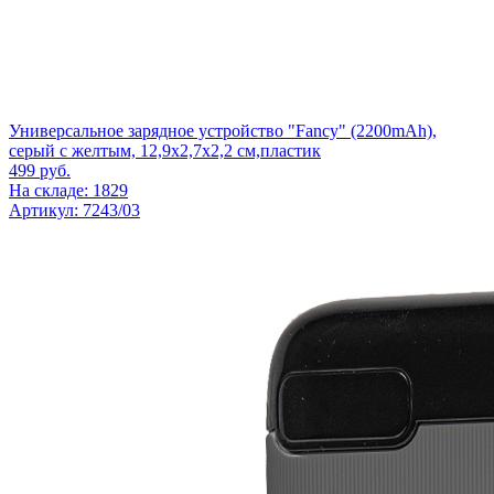
Универсальное зарядное устройство "Fancy" (2200mAh),
серый с желтым, 12,9х2,7х2,2 см,пластик
499
руб.
На складе: 1829
Артикул: 7243/03