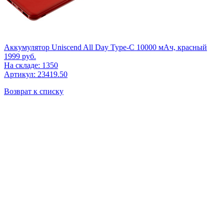
Аккумулятор Uniscend All Day Type-C 10000 мАч, красный
1999
руб.
На складе: 1350
Артикул: 23419.50
Возврат к списку