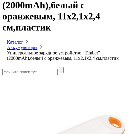
(2000mAh),белый с
оранжевым, 11х2,1х2,4
см,пластик
Каталог
Аккумуляторы
Универсальное зарядное устройство "Timber"
(2000mAh),белый с оранжевым, 11х2,1х2,4 см,пластик