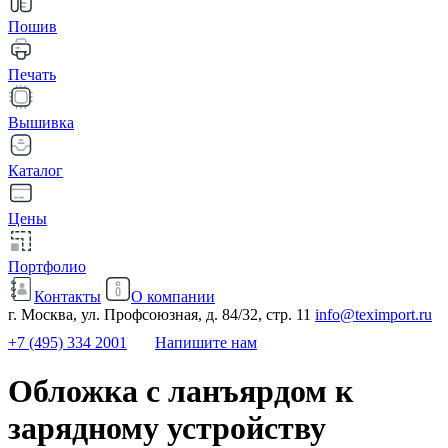
Пошив
Печать
Вышивка
Каталог
Цены
Портфолио
Контакты
О компании
г. Москва, ул. Профсоюзная, д. 84/32, стр. 11
info@teximport.ru
+7 (495) 334 2001
Напишите нам
Обложка с ланъярдом к
зарядному устройству