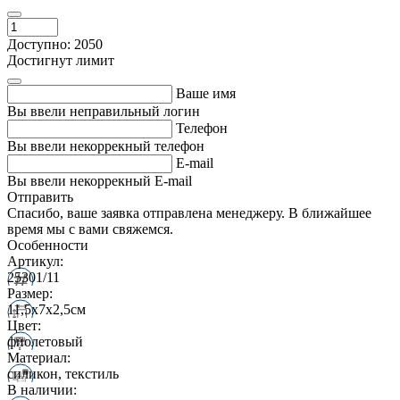
Доступно: 2050
Достигнут лимит
Ваше имя
Вы ввели неправильный логин
Телефон
Вы ввели некоррекный телефон
E-mail
Вы ввели некоррекный E-mail
Отправить
Спасибо, ваше заявка отправлена менеджеру. В ближайшее
время мы с вами свяжемся.
Особенности
Артикул:
25301/11
Размер:
11,5х7х2,5см
Цвет:
фиолетовый
Материал:
силикон, текстиль
В наличии: