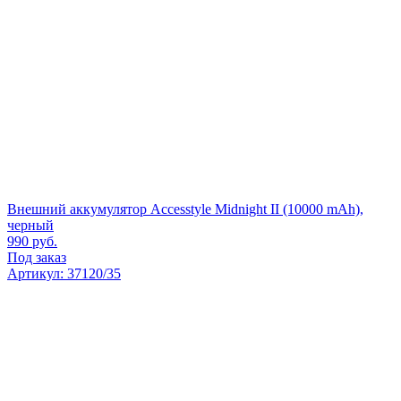
Внешний аккумулятор Accesstyle Midnight II (10000 mAh),
черный
990
руб.
Под заказ
Артикул: 37120/35