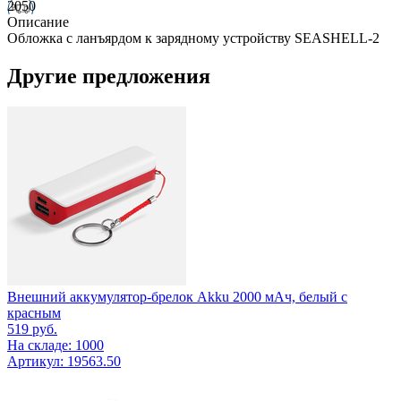
2050
Описание
Обложка с ланъярдом к зарядному устройству SEASHELL-2
Другие предложения
Внешний аккумулятор-брелок Akku 2000 мАч, белый с
красным
519
руб.
На складе: 1000
Артикул: 19563.50