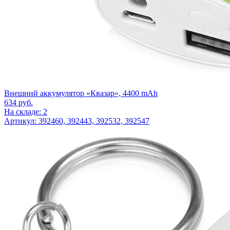
Внешний аккумулятор «Квазар», 4400 mAh
634
руб.
На складе: 2
Артикул: 392460, 392443, 392532, 392547