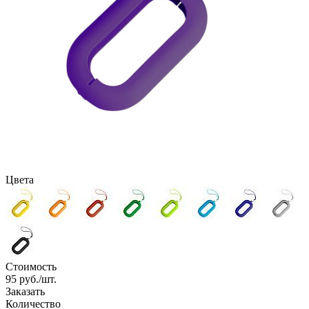
Цвета
Стоимость
95
руб./шт.
Заказать
Количество