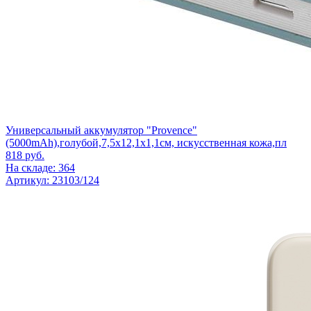
Универсальный аккумулятор "Provence"
(5000mAh),голубой,7,5х12,1х1,1см, искусственная кожа,пл
818
руб.
На складе: 364
Артикул: 23103/124