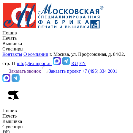
Пошив
Печать
Вышивка
Сувениры
Контакты
О компании
г. Москва, ул. Профсоюзная, д. 84/32,
стр. 11
info@teximport.ru
RU
EN
Заказать звонок
Заказать проект
+7 (495) 334 2001
Пошив
Печать
Вышивка
Сувениры