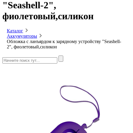
"Seashell-2",
фиолетовый,силикон
Каталог
Аккумуляторы
Обложка с ланъярдом к зарядному устройству "Seashell-
2", фиолетовый,силикон