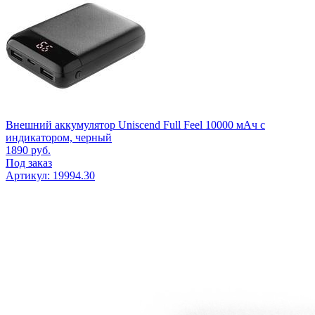
Внешний аккумулятор Uniscend Full Feel 10000 мАч с
индикатором, черный
1890
руб.
Под заказ
Артикул: 19994.30