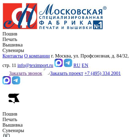
Пошив
Печать
Вышивка
Сувениры
Контакты
О компании
г. Москва, ул. Профсоюзная, д. 84/32,
стр. 11
info@teximport.ru
RU
EN
Заказать звонок
Заказать проект
+7 (495) 334 2001
Пошив
Печать
Вышивка
Сувениры