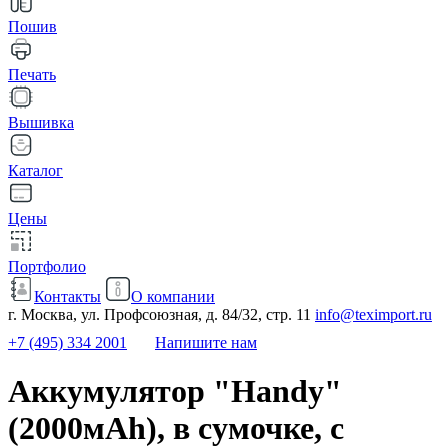
Пошив
Печать
Вышивка
Каталог
Цены
Портфолио
Контакты
О компании
г. Москва, ул. Профсоюзная, д. 84/32, стр. 11
info@teximport.ru
+7 (495) 334 2001
Напишите нам
Аккумулятор "Handy"
(2000мАh), в сумочке, с