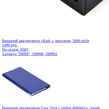
Внешний аккумулятор «Rail» c дисплеем, 5000 mAh
1499
руб.
На складе: 8503
Артикул: 590997, 590990, 590992
Внешний аккумулятор Easy Trick Comfort 4000мАч, синий