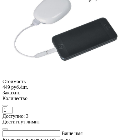
Стоимость
449
руб./шт.
Заказать
Количество
Доступно: 3
Достигнут лимит
Ваше имя
Вы ввели неправильный логин