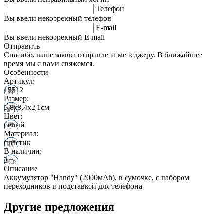
Телефон
Вы ввели некоррекный телефон
E-mail
Вы ввели некоррекный E-mail
Отправить
Спасибо, ваше заявка отправлена менеджеру. В ближайшее
время мы с вами свяжемся.
Особенности
Артикул:
15512
Размер:
5,8х8,4х2,1см
Цвет:
белый
Материал:
пластик
В наличии:
3
Описание
Аккумулятор "Handy" (2000мАh), в сумочке, с набором
переходников и подставкой для телефона
Другие предложения