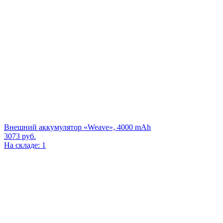
Внешний аккумулятор «Weave», 4000 mAh
3073
руб.
На складе: 1