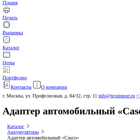
Пошив
Печать
Вышивка
Каталог
Цены
Портфолио
Контакты
О компании
г. Москва, ул. Профсоюзная, д. 84/32, стр. 11
info@teximport.ru
+
Адаптер автомобильный «Cas
Каталог
Аккумуляторы
Адаптер автомобильный «Casco»