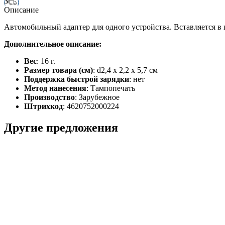
3
Описание
Автомобильный адаптер для одного устройства. Вставляется в 
Дополнительное описание:
Вес
: 16 г.
Размер товара (см)
: d2,4 х 2,2 х 5,7 см
Поддержка быстрой зарядки
: нет
Метод нанесения
: Тампопечать
Производство
: Зарубежное
Штрихкод
: 4620752000224
Другие предложения