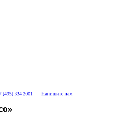
7 (495) 334 2001
Напишите нам
co»