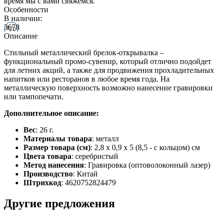
время мы с вами свяжемся.
Особенности
В наличии:
3678
Описание
Стильный металлический брелок-открывалка –
функциональный промо-сувенир, который отлично подойдет
для летних акций, а также для продвижения прохладительных
напитков или ресторанов в любое время года. На
металлическую поверхность возможно нанесение гравировки
или тампопечати.
Дополнительное описание:
Вес
: 26 г.
Материалы товара
: металл
Размер товара (см)
: 2,8 х 0,9 х 5 (8,5 - с кольцом) см
Цвета товара
: серебристый
Метод нанесения
: Гравировка (оптоволоконный лазер)
Производство
: Китай
Штрихкод
: 4620752824479
Другие предложения