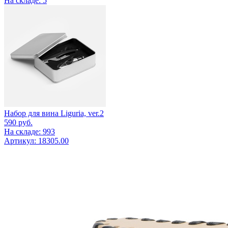
На складе: 5
Набор для вина Liguria, ver.2
590
руб.
На складе: 993
Артикул: 18305.00