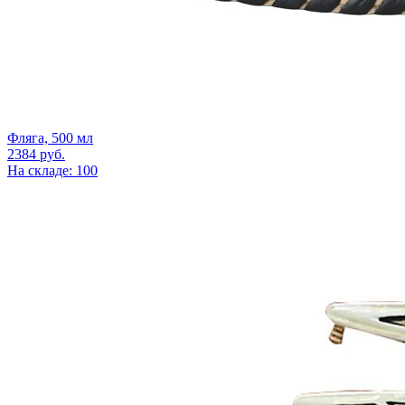
Фляга, 500 мл
2384
руб.
На складе: 100