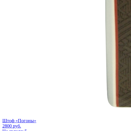
Штоф «Погоны»
2800
руб.