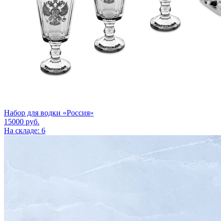
Набор для водки «Россия»
15000
руб.
На складе: 6