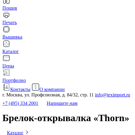
Пошив
Печать
Вышивка
Каталог
Цены
Портфолио
Контакты
О компании
г. Москва, ул. Профсоюзная, д. 84/32, стр. 11
info@teximport.ru
+7 (495) 334 2001
Напишите нам
Брелок-открывалка «Thorn»
Каталог