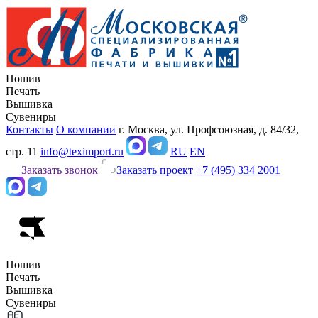
Пошив
Печать
Вышивка
Сувениры
Контакты
О компании
г. Москва, ул. Профсоюзная, д. 84/32,
стр. 11
info@teximport.ru
RU
EN
Заказать звонок
Заказать проект
+7 (495) 334 2001
Пошив
Печать
Вышивка
Сувениры