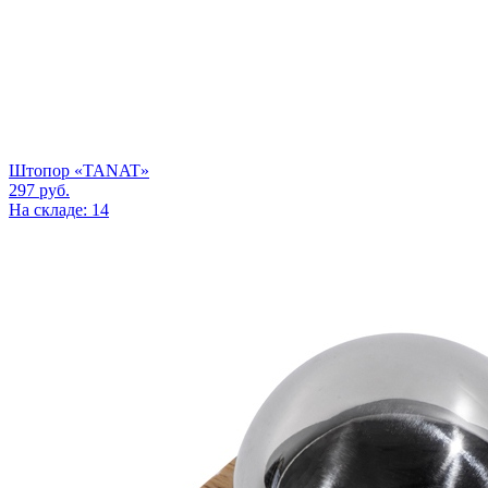
Штопор «TANAT»
297
руб.
На складе: 14