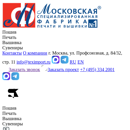
Пошив
Печать
Вышивка
Сувениры
Контакты
О компании
г. Москва, ул. Профсоюзная, д. 84/32,
стр. 11
info@teximport.ru
RU
EN
Заказать звонок
Заказать проект
+7 (495) 334 2001
Пошив
Печать
Вышивка
Сувениры