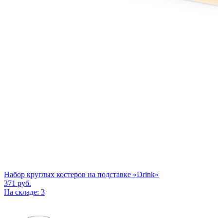
Набор круглых костеров на подставке «Drink»
371
руб.
На складе: 3