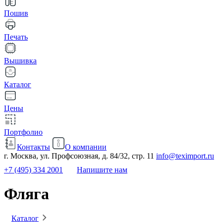
Пошив
Печать
Вышивка
Каталог
Цены
Портфолио
Контакты
О компании
г. Москва, ул. Профсоюзная, д. 84/32, стр. 11
info@teximport.ru
+7 (495) 334 2001
Напишите нам
Фляга
Каталог