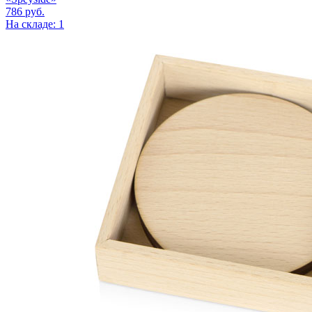
786
руб.
На складе: 1