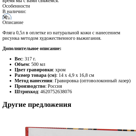
время мы с вами свяжемся.
Особенности
В наличии:
50
Описание
Фляга 0,5л в оплетке из натуральной кожи с нанесением
рисунка методом художественного выжигания.
Дополнительное описание:
Вес
: 317 г.
Объем
: 500 мл
Цвет гравировки
: хром
Размер товара (см)
: 14 х 4,9 х 16,8 см
Метод нанесения
: Гравировка (оптоволоконный лазер)
Производство
: Россия
Штрихкод
: 4620752638076
Другие предложения