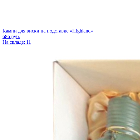
Камни для виски на подставке «Highland»
686
руб.
На складе: 11