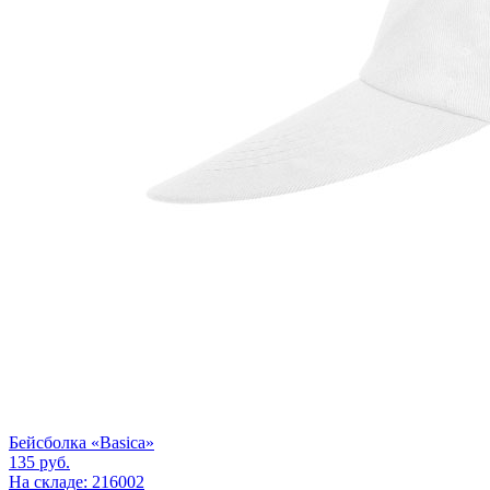
Бейсболка «Basica»
135
руб.
На складе: 216002