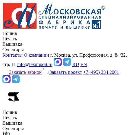
Пошив
Печать
Вышивка
Сувениры
Контакты
О компании
г. Москва, ул. Профсоюзная, д. 84/32,
стр. 11
info@teximport.ru
RU
EN
Заказать звонок
Заказать проект
+7 (495) 334 2001
Пошив
Печать
Вышивка
Сувениры