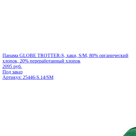
Панама GLOBE TROTTER-S, хаки, S/M, 80% органический
хлопок, 20% переработанный хлопок
2095
руб.
Под заказ
Артикул: 25446-S.14/SM