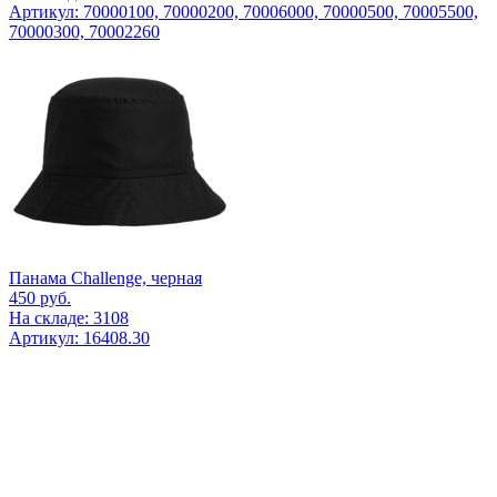
Артикул: 70000100, 70000200, 70006000, 70000500, 70005500,
70000300, 70002260
Панама Challenge, черная
450
руб.
На складе: 3108
Артикул: 16408.30