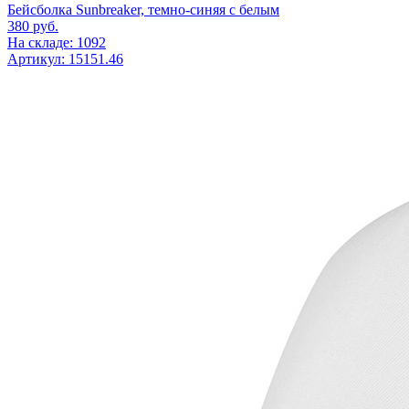
Бейсболка Sunbreaker, темно-синяя с белым
380
руб.
На складе: 1092
Артикул: 15151.46