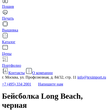
Пошив
Печать
Вышивка
Каталог
Цены
Портфолио
Контакты
О компании
г. Москва, ул. Профсоюзная, д. 84/32, стр. 11
info@teximport.ru
+7 (495) 334 2001
Напишите нам
Бейсболка Long Beach,
черная