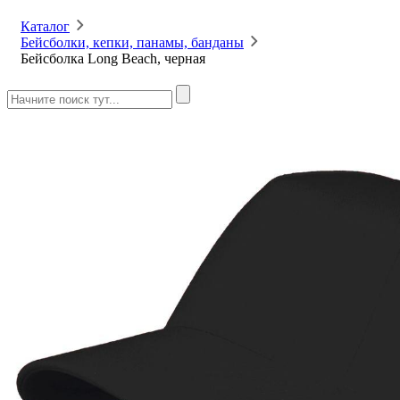
Каталог
Бейсболки, кепки, панамы, банданы
Бейсболка Long Beach, черная