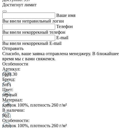
Достигнут лимит
Ваше имя
Вы ввели неправильный логин
Телефон
Вы ввели некоррекный телефон
E-mail
Вы ввели некоррекный E-mail
Отправить
Спасибо, ваше заявка отправлена менеджеру. В ближайшее
время мы с вами свяжемся.
Особенности
Артикул:
6538.30
Бренд:
Sol's
Цвет:
черный
Материал:
хлопок 100%, плотность 260 г/м²
В наличии:
957
Особенности:
хлопок 100%, плотность 260 г/м²