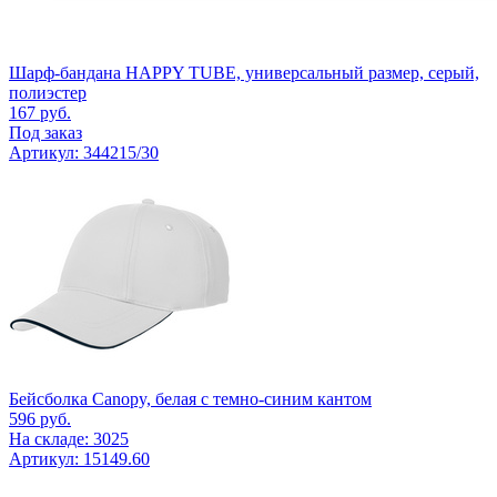
Шарф-бандана HAPPY TUBE, универсальный размер, серый,
полиэстер
167
руб.
Под заказ
Артикул: 344215/30
Бейсболка Canopy, белая с темно-синим кантом
596
руб.
На складе: 3025
Артикул: 15149.60