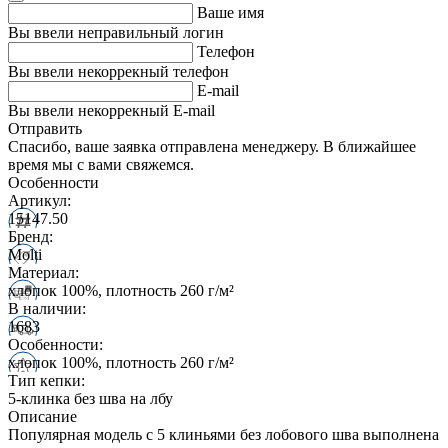
Ваше имя
Вы ввели неправильный логин
Телефон
Вы ввели некоррекный телефон
E-mail
Вы ввели некоррекный E-mail
Отправить
Спасибо, ваше заявка отправлена менеджеру. В ближайшее
время мы с вами свяжемся.
Особенности
Артикул:
15147.50
Бренд:
Molti
Материал:
хлопок 100%, плотность 260 г/м²
В наличии:
1683
Особенности:
хлопок 100%, плотность 260 г/м²
Тип кепки:
5-клинка без шва на лбу
Описание
Популярная модель с 5 клиньями без лобового шва выполнена