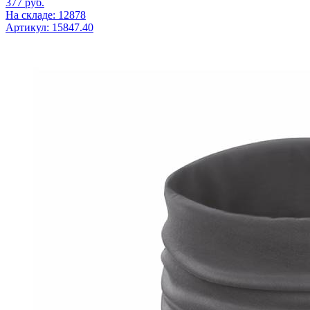
377
руб.
На складе: 12878
Артикул: 15847.40