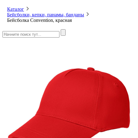
Каталог
Бейсболки, кепки, панамы, банданы
Бейсболка Convention, красная