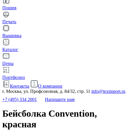
Пошив
Печать
Вышивка
Каталог
Цены
Портфолио
Контакты
О компании
г. Москва, ул. Профсоюзная, д. 84/32, стр. 11
info@teximport.ru
+7 (495) 334 2001
Напишите нам
Бейсболка Convention,
красная