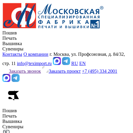
Пошив
Печать
Вышивка
Сувениры
Контакты
О компании
г. Москва, ул. Профсоюзная, д. 84/32,
стр. 11
info@teximport.ru
RU
EN
Заказать звонок
Заказать проект
+7 (495) 334 2001
Пошив
Печать
Вышивка
Сувениры