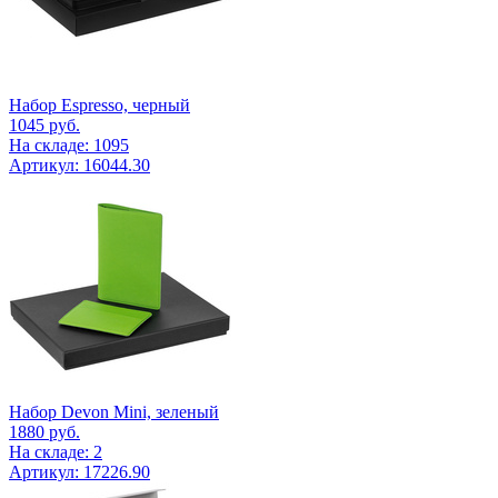
Набор Espresso, черный
1045
руб.
На складе: 1095
Артикул: 16044.30
Набор Devon Mini, зеленый
1880
руб.
На складе: 2
Артикул: 17226.90