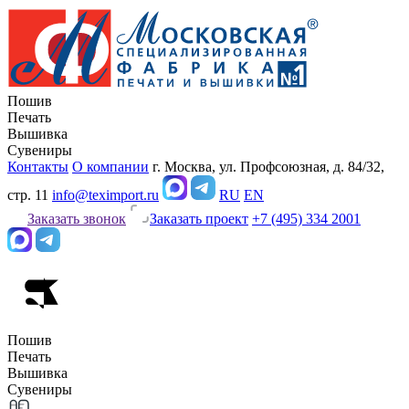
Пошив
Печать
Вышивка
Сувениры
Контакты
О компании
г. Москва, ул. Профсоюзная, д. 84/32,
стр. 11
info@teximport.ru
RU
EN
Заказать звонок
Заказать проект
+7 (495) 334 2001
Пошив
Печать
Вышивка
Сувениры