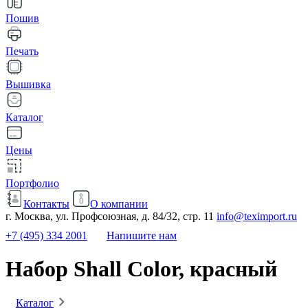
Пошив
Печать
Вышивка
Каталог
Цены
Портфолио
Контакты
О компании
г. Москва, ул. Профсоюзная, д. 84/32, стр. 11
info@teximport.ru
+7 (495) 334 2001
Напишите нам
Набор Shall Color, красный
Каталог