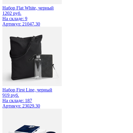
Набор Flat White, черный
1202
руб.
На складе: 9
Артикул: 21047.30
Набор First Line, черный
919
руб.
На складе: 187
Артикул: 23029.30