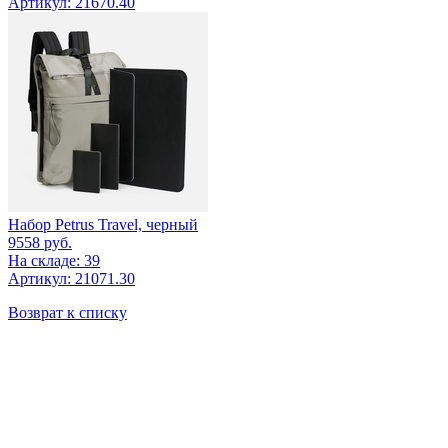
Артикул: 21670.40
Набор Petrus Travel, черный
9558
руб.
На складе: 39
Артикул: 21071.30
Возврат к списку