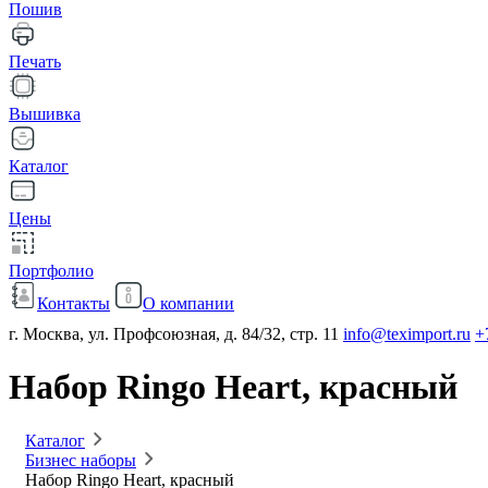
Пошив
Печать
Вышивка
Каталог
Цены
Портфолио
Контакты
О компании
г. Москва, ул. Профсоюзная, д. 84/32, стр. 11
info@teximport.ru
+
Набор Ringo Heart, красный
Каталог
Бизнес наборы
Набор Ringo Heart, красный