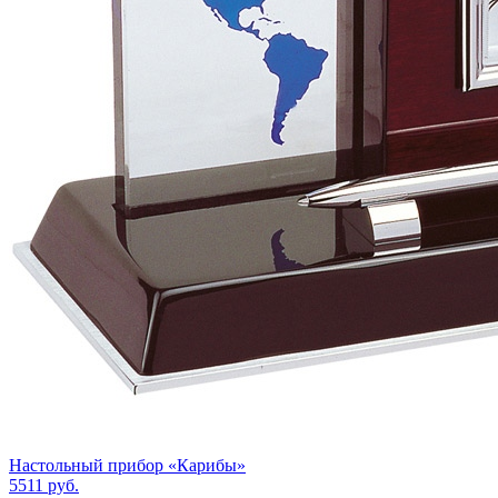
Настольный прибор «Карибы»
5511
руб.