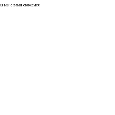
мя мы с вами свяжемся.