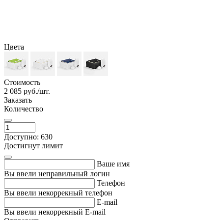
Цвета
Стоимость
2 085
руб./шт.
Заказать
Количество
Доступно: 630
Достигнут лимит
Ваше имя
Вы ввели неправильный логин
Телефон
Вы ввели некоррекный телефон
E-mail
Вы ввели некоррекный E-mail