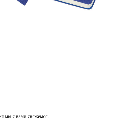
мя мы с вами свяжемся.