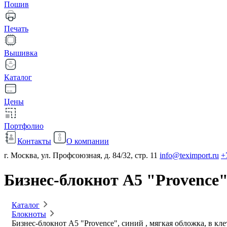
Пошив
Печать
Вышивка
Каталог
Цены
Портфолио
Контакты
О компании
г. Москва, ул. Профсоюзная, д. 84/32, стр. 11
info@teximport.ru
+
Бизнес-блокнот А5 "Provence"
Каталог
Блокноты
Бизнес-блокнот А5 "Provence", синий , мягкая обложка, в кле