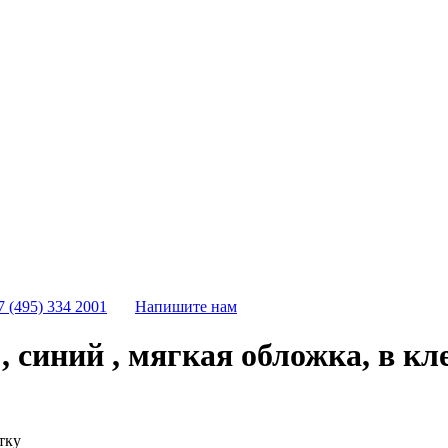
7 (495) 334 2001
Напишите нам
, синий , мягкая обложка, в кл
тку