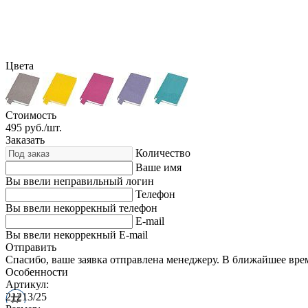
Цвета
Стоимость
495
руб./шт.
Заказать
Количество
Ваше имя
Вы ввели неправильный логин
Телефон
Вы ввели некоррекный телефон
E-mail
Вы ввели некоррекный E-mail
Отправить
Спасибо, ваше заявка отправлена менеджеру. В ближайшее вре
Особенности
Артикул:
21213/25