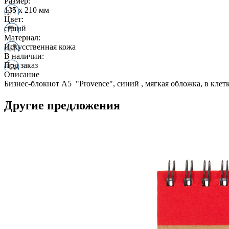
Размер:
135 х 210 мм
Цвет:
синий
Материал:
Искусственная кожа
В наличии:
Под заказ
Описание
Бизнес-блокнот А5 "Provence", синий , мягкая обложка, в клет
Другие предложения