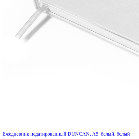
Ежедневник недатированный DUNCAN, А5, белый, белый