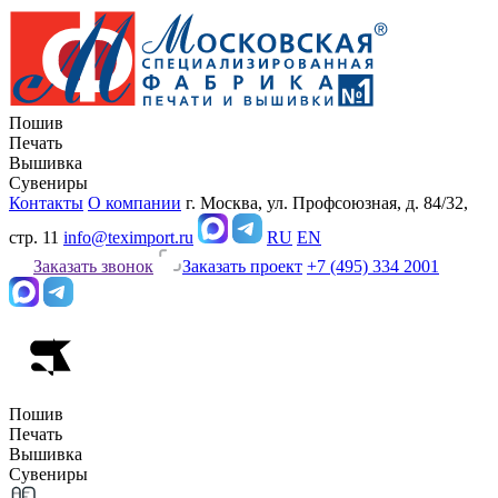
Пошив
Печать
Вышивка
Сувениры
Контакты
О компании
г. Москва, ул. Профсоюзная, д. 84/32,
стр. 11
info@teximport.ru
RU
EN
Заказать звонок
Заказать проект
+7 (495) 334 2001
Пошив
Печать
Вышивка
Сувениры