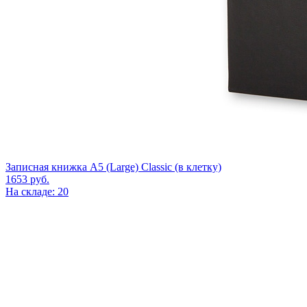
Записная книжка А5 (Large) Classic (в клетку)
1653
руб.
На складе: 20