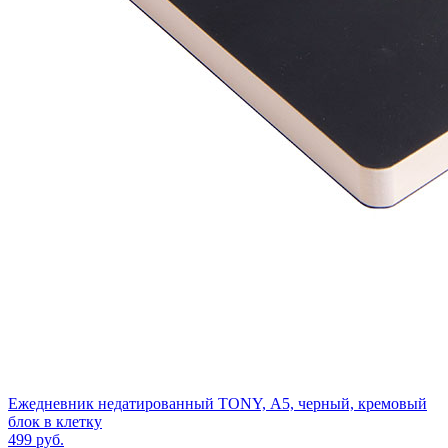
Ежедневник недатированный TONY, А5, черный, кремовый
блок в клетку
499
руб.