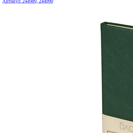
Артикул: 244989, 244990