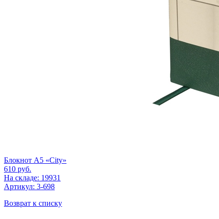
Блокнот А5 «City»
610
руб.
На складе: 19931
Артикул: 3-698
Возврат к списку