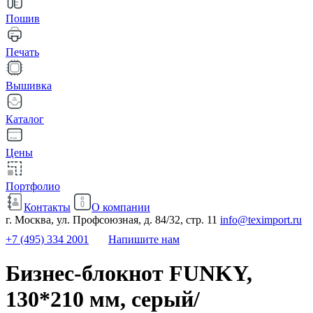
Пошив
Печать
Вышивка
Каталог
Цены
Портфолио
Контакты
О компании
г. Москва, ул. Профсоюзная, д. 84/32, стр. 11
info@teximport.ru
+7 (495) 334 2001
Напишите нам
Бизнес-блокнот FUNKY,
130*210 мм, серый/