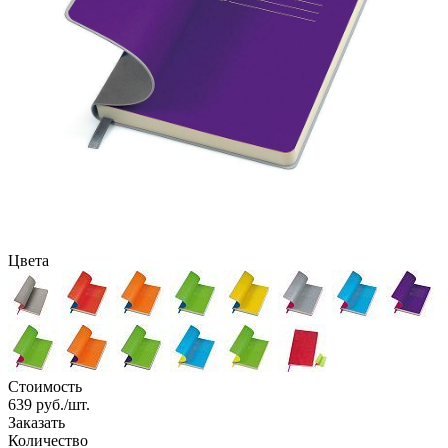
Цвета
Стоимость
639
руб./шт.
Заказать
Количество