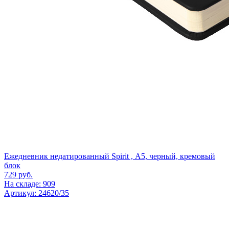
Ежедневник недатированный Spirit , А5, черный, кремовый
блок
729
руб.
На складе: 909
Артикул: 24620/35