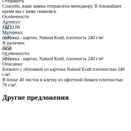
Отправить
Спасибо, ваше заявка отправлена менеджеру. В ближайшее
время мы с вами свяжемся.
Особенности
Артикул:
15232.00
Материал:
обложка - картон, Natural Kraft, плотность 240 г/м²
В наличии:
2458
Особенности:
обложка - картон, Natural Kraft, плотность 240 г/м²
Описание
Блокнот с обложкой из картона Natural Kraft плотностью 240
г/м².
В блоке 40 листов в клетку из офсетной бумаги плотностью
70 г/м².
Другие предложения