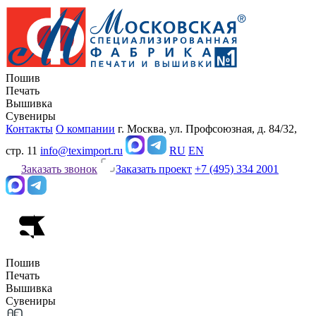
Пошив
Печать
Вышивка
Сувениры
Контакты
О компании
г. Москва, ул. Профсоюзная, д. 84/32,
стр. 11
info@teximport.ru
RU
EN
Заказать звонок
Заказать проект
+7 (495) 334 2001
Пошив
Печать
Вышивка
Сувениры