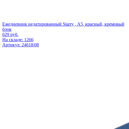
Ежедневник недатированный Starry , А5, красный, кремовый
блок
629
руб.
На складе: 1266
Артикул: 24618/08