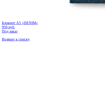
Блокнот A5 «DENIM»
959
руб.
Под заказ
Возврат к списку