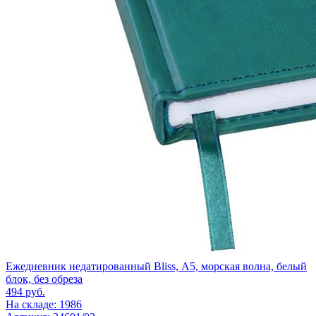
Ежедневник недатированный Bliss, А5, морская волна, белый
блок, без обреза
494
руб.
На складе: 1986