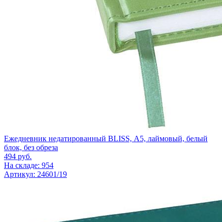
Ежедневник недатированный BLISS, А5, лаймовый, белый
блок, без обреза
494
руб.
На складе: 954
Артикул: 24601/19