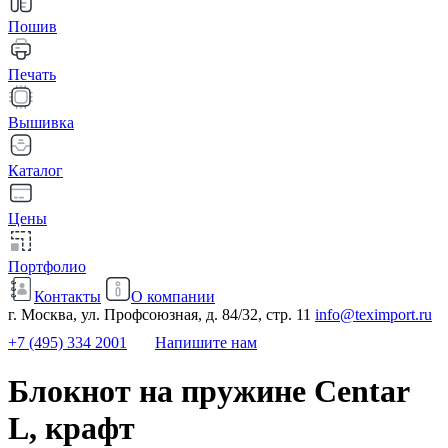
Пошив
Печать
Вышивка
Каталог
Цены
Портфолио
Контакты
О компании
г. Москва, ул. Профсоюзная, д. 84/32, стр. 11
info@teximport.ru
+7 (495) 334 2001
Напишите нам
Блокнот на пружине Centar
L, крафт