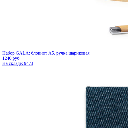
Набор GALA: блокнот А5, ручка шариковая
1240
руб.
На складе: 9473