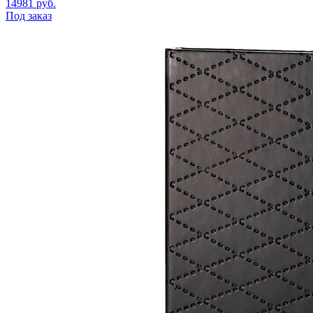
14981
руб.
Под заказ