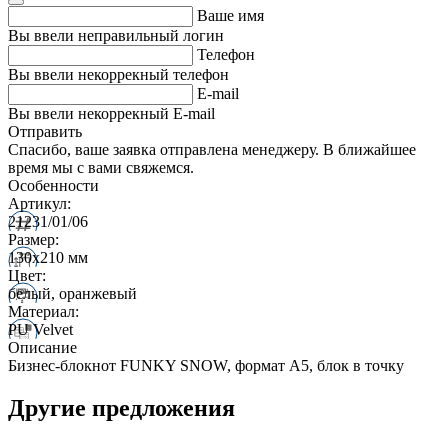
Ваше имя
Вы ввели неправильный логин
Телефон
Вы ввели некоррекный телефон
E-mail
Вы ввели некоррекный E-mail
Отправить
Спасибо, ваше заявка отправлена менеджеру. В ближайшее
время мы с вами свяжемся.
Особенности
Артикул:
21231/01/06
Размер:
130х210 мм
Цвет:
белый, оранжевый
Материал:
PU Velvet
Описание
Бизнес-блокнот FUNKY SNOW, формат А5, блок в точку
Другие предложения