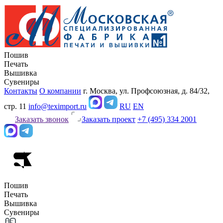
Пошив
Печать
Вышивка
Сувениры
Контакты
О компании
г. Москва, ул. Профсоюзная, д. 84/32,
стр. 11
info@teximport.ru
RU
EN
Заказать звонок
Заказать проект
+7 (495) 334 2001
Пошив
Печать
Вышивка
Сувениры