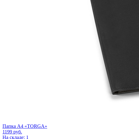
Папка A4 «TORGA»
1199
руб.
На складе: 1