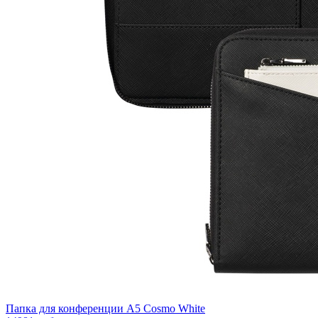
Папка для конференции А5 Cosmo White