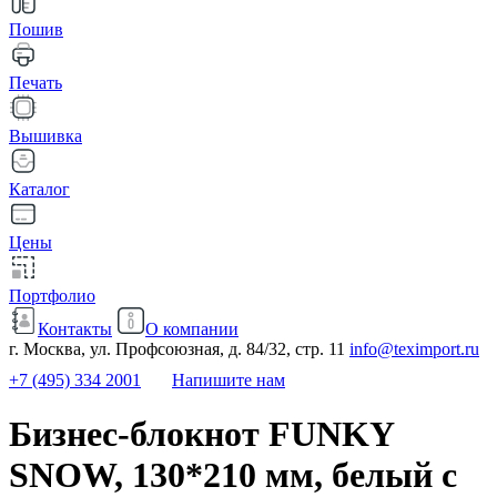
Пошив
Печать
Вышивка
Каталог
Цены
Портфолио
Контакты
О компании
г. Москва, ул. Профсоюзная, д. 84/32, стр. 11
info@teximport.ru
+7 (495) 334 2001
Напишите нам
Бизнес-блокнот FUNKY
SNOW, 130*210 мм, белый с