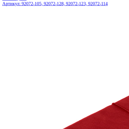
Артикул: 92072-105, 92072-128, 92072-123, 92072-114