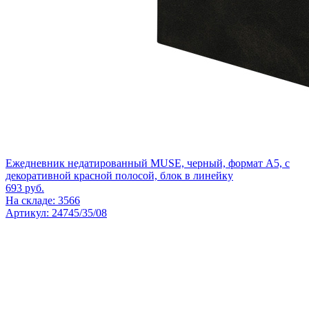
Ежедневник недатированный MUSE, черный, формат А5, с
декоративной красной полосой, блок в линейку
693
руб.
На складе: 3566
Артикул: 24745/35/08