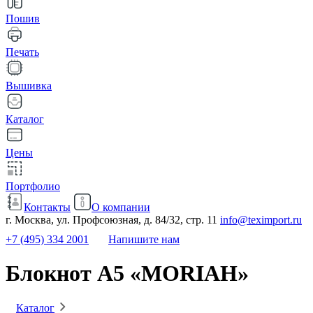
Пошив
Печать
Вышивка
Каталог
Цены
Портфолио
Контакты
О компании
г. Москва, ул. Профсоюзная, д. 84/32, стр. 11
info@teximport.ru
+7 (495) 334 2001
Напишите нам
Блокнот A5 «MORIAH»
Каталог