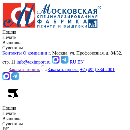
Пошив
Печать
Вышивка
Сувениры
Контакты
О компании
г. Москва, ул. Профсоюзная, д. 84/32,
стр. 11
info@teximport.ru
RU
EN
Заказать звонок
Заказать проект
+7 (495) 334 2001
Пошив
Печать
Вышивка
Сувениры