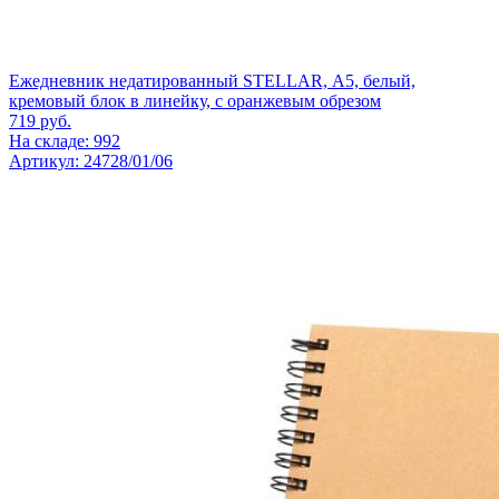
Ежедневник недатированный STELLAR, А5, белый,
кремовый блок в линейку, с оранжевым обрезом
719
руб.
На складе: 992
Артикул: 24728/01/06