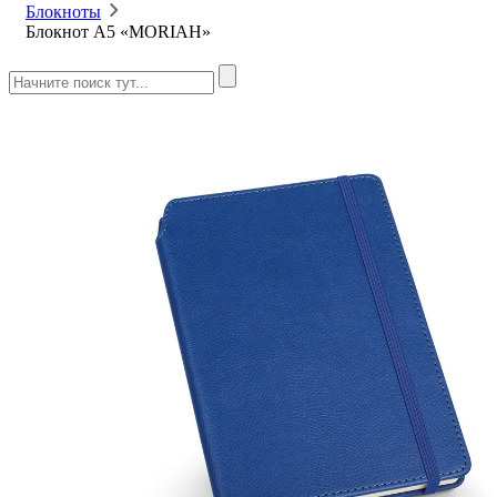
Блокноты
Блокнот A5 «MORIAH»