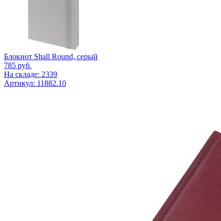
Блокнот Shall Round, серый
785
руб.
На складе: 2339
Артикул: 11882.10