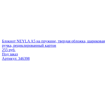
Блокнот NEYLA A5 на пружине, твердая обложка, шариковая
ручка, рециклированный картон
255
руб.
Под заказ
Артикул: 346398