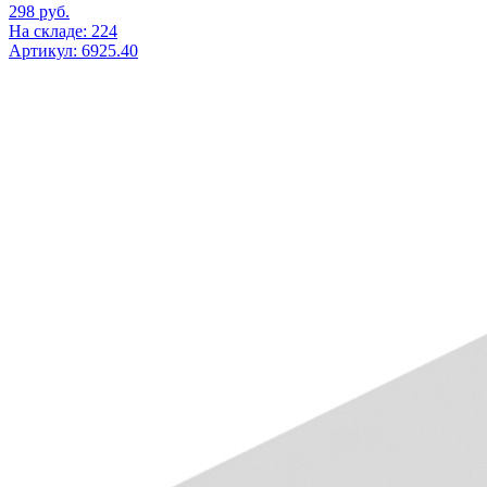
298
руб.
На складе: 224
Артикул: 6925.40