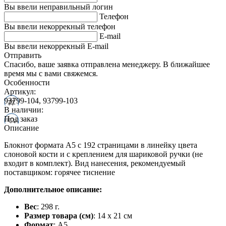
Вы ввели неправильный логин
Телефон
Вы ввели некоррекный телефон
E-mail
Вы ввели некоррекный E-mail
Отправить
Спасибо, ваше заявка отправлена менеджеру. В ближайшее
время мы с вами свяжемся.
Особенности
Артикул:
93799-104, 93799-103
В наличии:
Под заказ
Описание
Блокнот формата А5 с 192 страницами в линейку цвета
слоновой кости и с креплением для шариковой ручки (не
входит в комплект). Вид нанесения, рекомендуемый
поставщиком: горячее тиснение
Дополнительное описание:
Вес
: 298 г.
Размер товара (см)
: 14 x 21 см
Формат
: A5