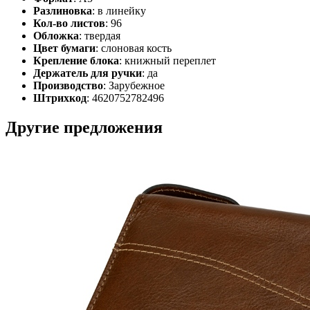
Разлиновка
: в линейку
Кол-во листов
: 96
Обложка
: твердая
Цвет бумаги
: слоновая кость
Крепление блока
: книжный переплет
Держатель для ручки
: да
Производство
: Зарубежное
Штрихкод
: 4620752782496
Другие предложения