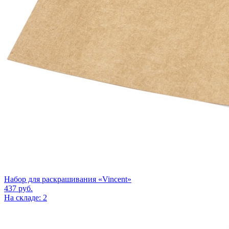
Набор для раскрашивания «Vincent»
437
руб.
На складе: 2