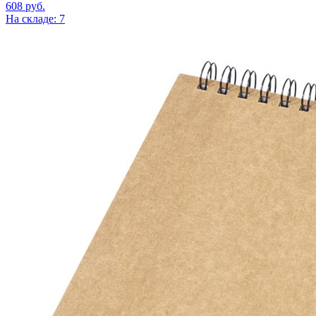
608
руб.
На складе: 7