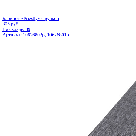
Блокнот «Priestly» с ручкой
305
руб.
На складе: 89
Артикул: 10626802p, 10626801p