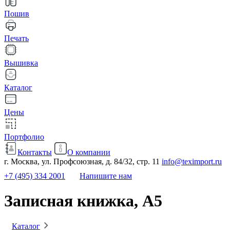
Пошив
Печать
Вышивка
Каталог
Цены
Портфолио
Контакты
О компании
г. Москва, ул. Профсоюзная, д. 84/32, стр. 11
info@teximport.ru
+7 (495) 334 2001
Напишите нам
Записная книжка, A5
Каталог