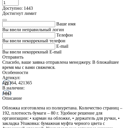
Доступно: 1443
Достигнут лимит
Ваше имя
Вы ввели неправильный логин
Телефон
Вы ввели некоррекный телефон
E-mail
Вы ввели некоррекный E-mail
Отправить
Спасибо, ваше заявка отправлена менеджеру. В ближайшее
время мы с вами свяжемся.
Особенности
Артикул:
421364, 421365
В наличии:
1443
Описание
Обложка изготовлена из полиуретана. Количество страниц –
192, плотность бумаги – 80 г. Удобное решение для
организации: • карман на обложке, • держатель для ручки, •
закладка Упаковка: бумажная муфта черного цвета с