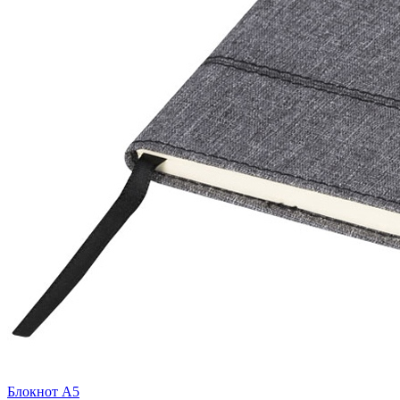
Блокнот А5