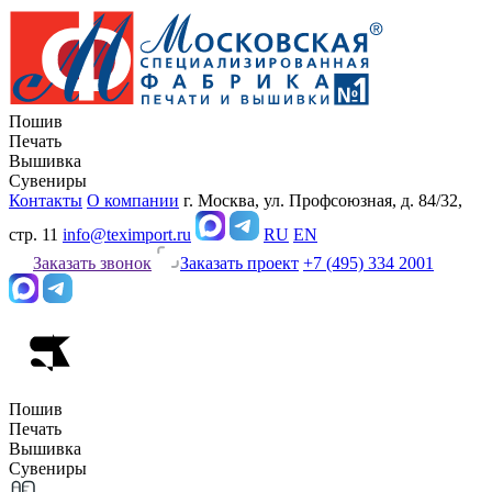
Пошив
Печать
Вышивка
Сувениры
Контакты
О компании
г. Москва, ул. Профсоюзная, д. 84/32,
стр. 11
info@teximport.ru
RU
EN
Заказать звонок
Заказать проект
+7 (495) 334 2001
Пошив
Печать
Вышивка
Сувениры