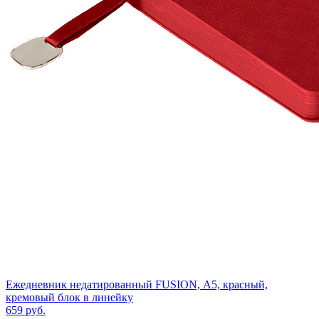
Ежедневник недатированный FUSION, А5, красный,
кремовый блок в линейку
659
руб.