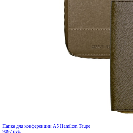
Папка для конференции А5 Hamilton Taupe
9097
руб.