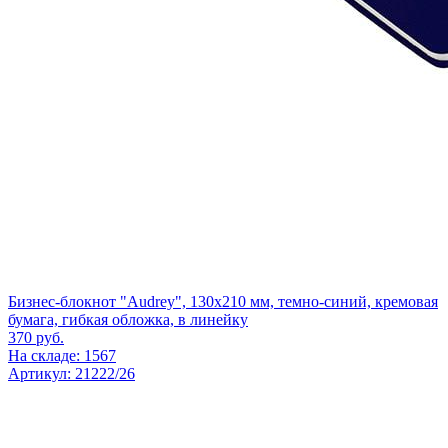
Бизнес-блокнот "Audrey", 130х210 мм, темно-синий, кремовая
бумага, гибкая обложка, в линейку
370
руб.
На складе: 1567
Артикул: 21222/26