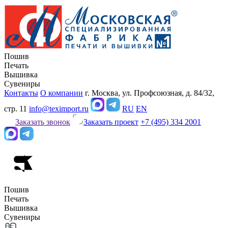
Пошив
Печать
Вышивка
Сувениры
Контакты
О компании
г. Москва, ул. Профсоюзная, д. 84/32,
стр. 11
info@teximport.ru
RU
EN
Заказать звонок
Заказать проект
+7 (495) 334 2001
Пошив
Печать
Вышивка
Сувениры