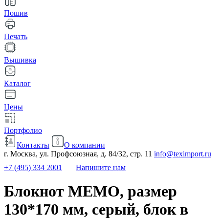
Пошив
Печать
Вышивка
Каталог
Цены
Портфолио
Контакты
О компании
г. Москва, ул. Профсоюзная, д. 84/32, стр. 11
info@teximport.ru
+7 (495) 334 2001
Напишите нам
Блокнот MEMO, размер
130*170 мм, серый, блок в