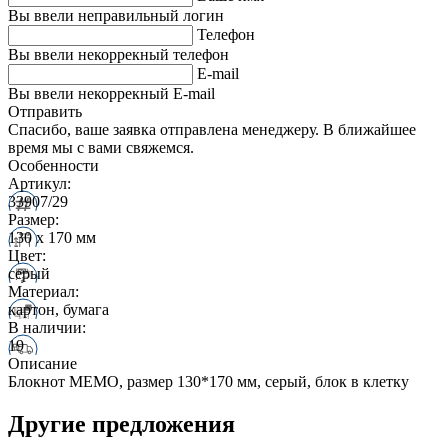
Вы ввели неправильный логин
Телефон
Вы ввели некоррекный телефон
E-mail
Вы ввели некоррекный E-mail
Отправить
Спасибо, ваше заявка отправлена менеджеру. В ближайшее
время мы с вами свяжемся.
Особенности
Артикул:
33907/29
Размер:
130 х 170 мм
Цвет:
серый
Материал:
картон, бумага
В наличии:
19
Описание
Блокнот MEMO, размер 130*170 мм, серый, блок в клетку
Другие предложения