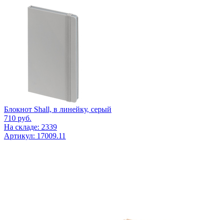
Блокнот Shall, в линейку, серый
710
руб.
На складе: 2339
Артикул: 17009.11