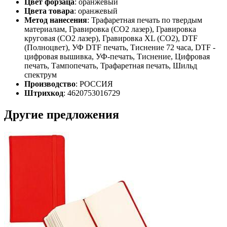
Цвет форзаца
: оранжевый
Цвета товара
: оранжевый
Метод нанесения
: Трафаретная печать по твердым
материалам, Гравировка (CO2 лазер), Гравировка
круговая (CO2 лазер), Гравировка XL (СО2), DTF
(Полноцвет), УФ DTF печать, Тиснение 72 часа, DTF -
цифровая вышивка, УФ-печать, Тиснение, Цифровая
печать, Тампопечать, Трафаретная печать, Шильд
спектрум
Производство
: РОССИЯ
Штрихкод
: 4620753016729
Другие предложения