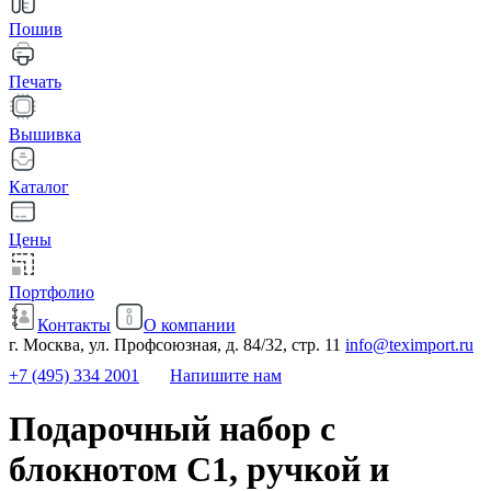
Пошив
Печать
Вышивка
Каталог
Цены
Портфолио
Контакты
О компании
г. Москва, ул. Профсоюзная, д. 84/32, стр. 11
info@teximport.ru
+7 (495) 334 2001
Напишите нам
Подарочный набор c
блокнотом C1, ручкой и