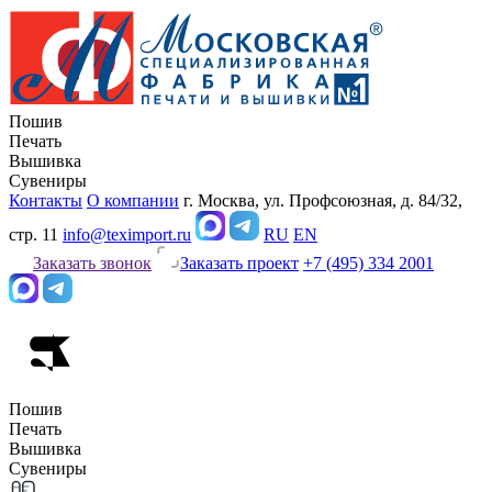
Пошив
Печать
Вышивка
Сувениры
Контакты
О компании
г. Москва, ул. Профсоюзная, д. 84/32,
стр. 11
info@teximport.ru
RU
EN
Заказать звонок
Заказать проект
+7 (495) 334 2001
Пошив
Печать
Вышивка
Сувениры