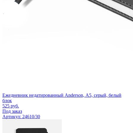
Ежедневник недатированный Anderson, А5, серый, белый
блок
525
руб.
Под заказ
Артикул: 24610/30