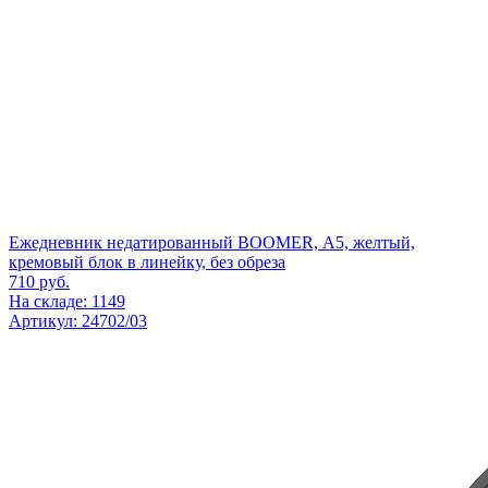
Ежедневник недатированный BOOMER, А5, желтый,
кремовый блок в линейку, без обреза
710
руб.
На складе: 1149
Артикул: 24702/03