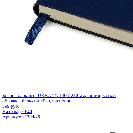
Бизнес-блокнот "URBAN", 130 ? 210 мм, синий, мягкая
обложка, блок-линейка, тиснение
399
руб.
На складе: 640
Артикул: 21204/26