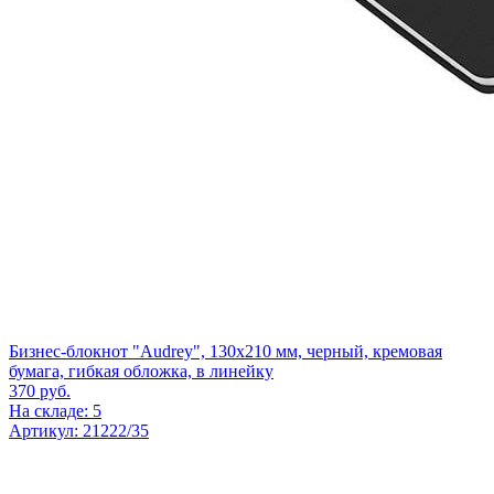
Бизнес-блокнот "Audrey", 130х210 мм, черный, кремовая
бумага, гибкая обложка, в линейку
370
руб.
На складе: 5
Артикул: 21222/35