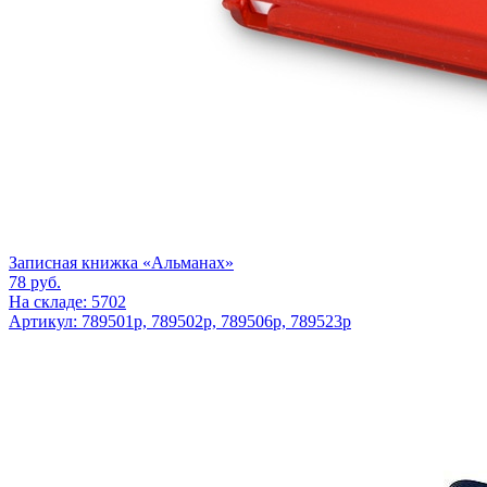
Записная книжка «Альманах»
78
руб.
На складе: 5702
Артикул: 789501p, 789502p, 789506p, 789523p