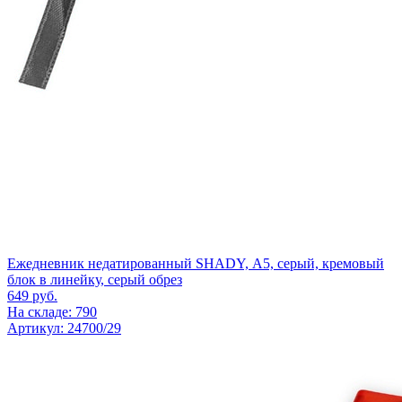
Ежедневник недатированный SHADY, А5, серый, кремовый
блок в линейку, серый обрез
649
руб.
На складе: 790
Артикул: 24700/29