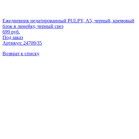
Ежедневник недатированный PULPY, А5, черный, кремовый
блок в линейку, черный срез
699
руб.
Под заказ
Артикул: 24709/35
Возврат к списку