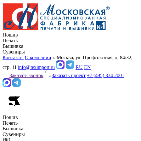
Пошив
Печать
Вышивка
Сувениры
Контакты
О компании
г. Москва, ул. Профсоюзная, д. 84/32,
стр. 11
info@teximport.ru
RU
EN
Заказать звонок
Заказать проект
+7 (495) 334 2001
Пошив
Печать
Вышивка
Сувениры