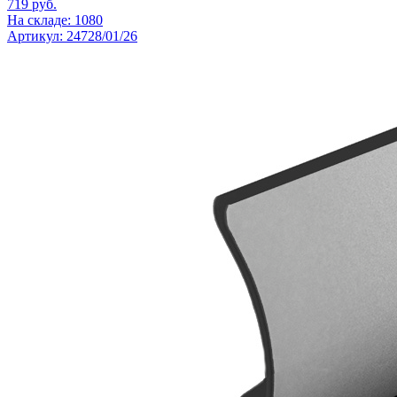
719
руб.
На складе: 1080
Артикул: 24728/01/26