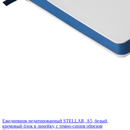
Ежедневник недатированный STELLAR, А5, белый,
кремовый блок в линейку, с темно-синим обрезом