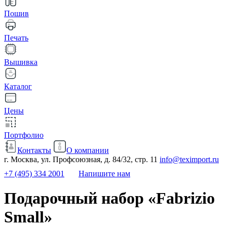
Пошив
Печать
Вышивка
Каталог
Цены
Портфолио
Контакты
О компании
г. Москва, ул. Профсоюзная, д. 84/32, стр. 11
info@teximport.ru
+7 (495) 334 2001
Напишите нам
Подарочный набор «Fabrizio
Small»