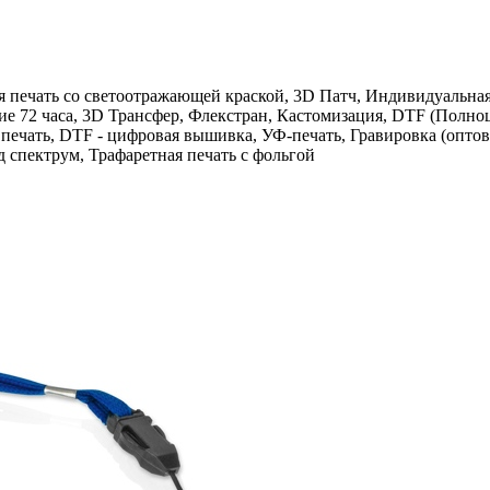
 печать со светоотражающей краской, 3D Патч, Индивидуальная 
е 72 часа, 3D Трансфер, Флекстран, Кастомизация, DTF (Полноцв
 печать, DTF - цифровая вышивка, УФ-печать, Гравировка (оптов
 спектрум, Трафаретная печать с фольгой