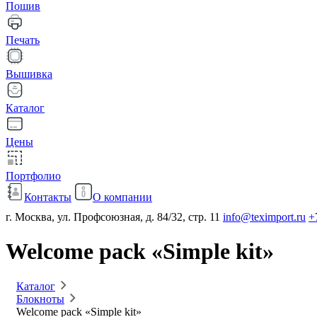
Пошив
Печать
Вышивка
Каталог
Цены
Портфолио
Контакты
О компании
г. Москва, ул. Профсоюзная, д. 84/32, стр. 11
info@teximport.ru
+
Welcome pack «Simple kit»
Каталог
Блокноты
Welcome pack «Simple kit»