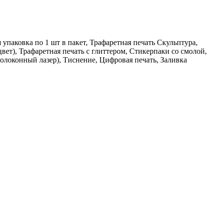
упаковка по 1 шт в пакет, Трафаретная печать Скульптура,
ет), Трафаретная печать с глиттером, Стикерпаки со смолой,
олоконный лазер), Тиснение, Цифровая печать, Заливка