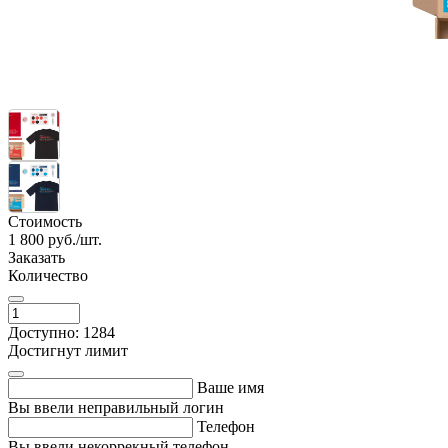
Стоимость
1 800
руб./шт.
Заказать
Количество
Доступно: 1284
Достигнут лимит
Ваше имя
Вы ввели неправильный логин
Телефон
Вы ввели некоррекный телефон