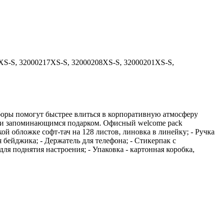
XS-S, 32000217XS-S, 32000208XS-S, 32000201XS-S,
оры помогут быстрее влиться в корпоративную атмосферу
ым и запоминающимся подарком. Офисный welcome pack
ой обложке софт-тач на 128 листов, линовка в линейку; - Ручка
 бейджика; - Держатель для телефона; - Стикерпак с
 поднятия настроения; - Упаковка - картонная коробка,