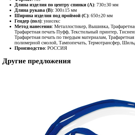
Длина изделия по центру спинки (A)
: 730±30 мм
Длина рукава (B)
: 300±15 мм
Ширина изделия под проймой (С)
: 650±20 мм
Гендер (пол)
: унисекс
Метод нанесения
: Металлостикер, Вышивка, Трафаретная
Трафаретная печать Пуфф, Текстильный принтер, Тиснени
Трафаретная печать по твердым материалам, Трафаретная
полимерной смолой, Тампопечать, Термотрансфер, Шильд
Производство
: РОССИЯ
Другие предложения