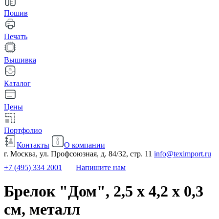
Пошив
Печать
Вышивка
Каталог
Цены
Портфолио
Контакты
О компании
г. Москва, ул. Профсоюзная, д. 84/32, стр. 11
info@teximport.ru
+7 (495) 334 2001
Напишите нам
Брелок "Дом", 2,5 х 4,2 х 0,3
см, металл