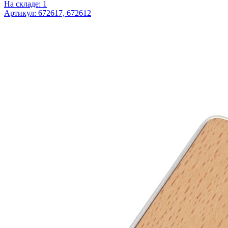
На складе: 1
Артикул: 672617, 672612