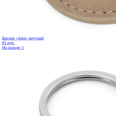
Брелок «Alen» круглый
85
руб.
На складе: 1