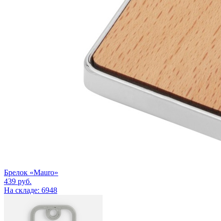
Брелок «Mauro»
439
руб.
На складе: 6948