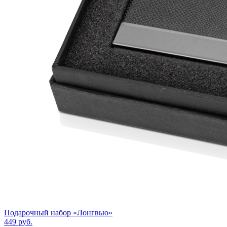
Подарочный набор «Лонгвью»
449
руб.