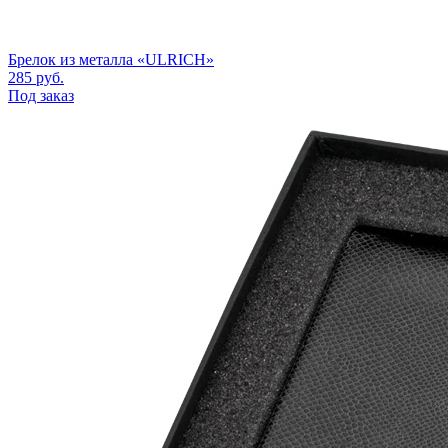
Брелок из металла «ULRICH»
285
руб.
Под заказ