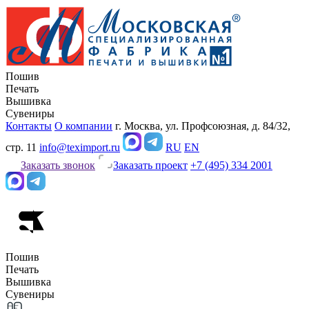
Пошив
Печать
Вышивка
Сувениры
Контакты
О компании
г. Москва, ул. Профсоюзная, д. 84/32,
стр. 11
info@teximport.ru
RU
EN
Заказать звонок
Заказать проект
+7 (495) 334 2001
Пошив
Печать
Вышивка
Сувениры