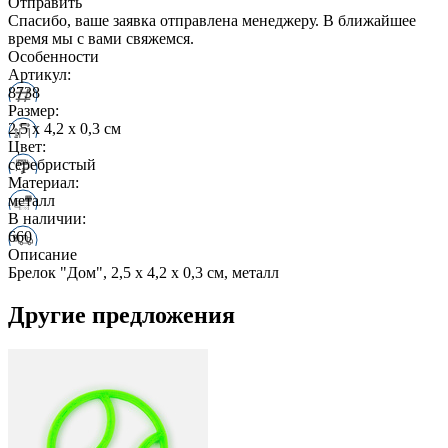
Отправить
Спасибо, ваше заявка отправлена менеджеру. В ближайшее
время мы с вами свяжемся.
Особенности
Артикул:
8738
Размер:
2,5 х 4,2 х 0,3 см
Цвет:
серебристый
Материал:
металл
В наличии:
660
Описание
Брелок "Дом", 2,5 х 4,2 х 0,3 см, металл
Другие предложения