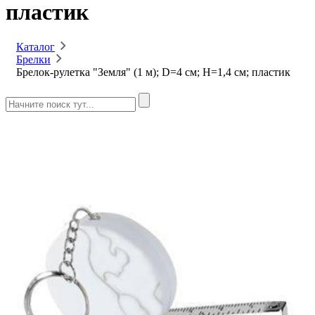
пластик
Каталог
Брелки
Брелок-рулетка "Земля" (1 м); D=4 см; H=1,4 см; пластик