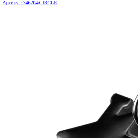
Артикул: 346204/CIRCLE