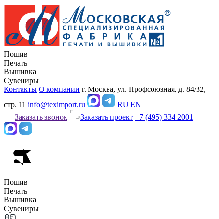
Пошив
Печать
Вышивка
Сувениры
Контакты
О компании
г. Москва, ул. Профсоюзная, д. 84/32,
стр. 11
info@teximport.ru
RU
EN
Заказать звонок
Заказать проект
+7 (495) 334 2001
Пошив
Печать
Вышивка
Сувениры