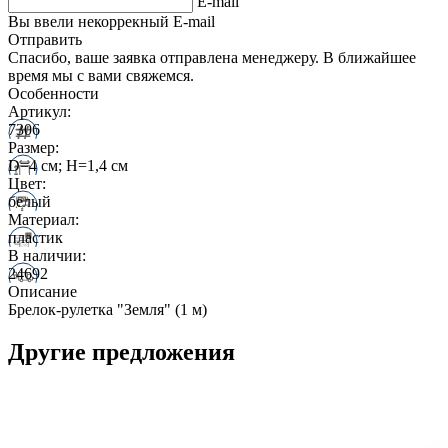
E-mail
Вы ввели некоррекный E-mail
Отправить
Спасибо, ваше заявка отправлена менеджеру. В ближайшее
время мы с вами свяжемся.
Особенности
Артикул:
7306
Размер:
D=4 см; H=1,4 см
Цвет:
белый
Материал:
пластик
В наличии:
24692
Описание
Брелок-рулетка "Земля" (1 м)
Другие предложения