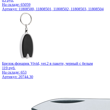
65
руб.
На складе: 65059
Артикул: 11808500, 11808501, 11808502, 11808503, 11808504
Брелок-фонарик Vivid, ver.2 в пакете, черный с белым
119
руб.
На складе: 653
Артикул: 20744.30