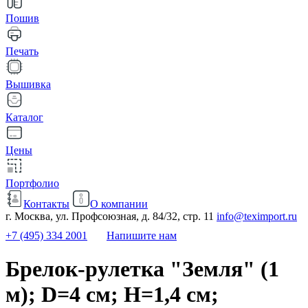
Пошив
Печать
Вышивка
Каталог
Цены
Портфолио
Контакты
О компании
г. Москва, ул. Профсоюзная, д. 84/32, стр. 11
info@teximport.ru
+7 (495) 334 2001
Напишите нам
Брелок-рулетка "Земля" (1
м); D=4 см; H=1,4 см;