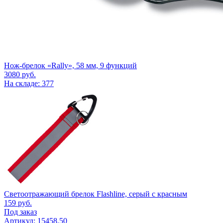
Нож-брелок «Rally», 58 мм, 9 функций
3080
руб.
На складе: 377
Светоотражающий брелок Flashline, серый с красным
159
руб.
Под заказ
Артикул: 15458.50