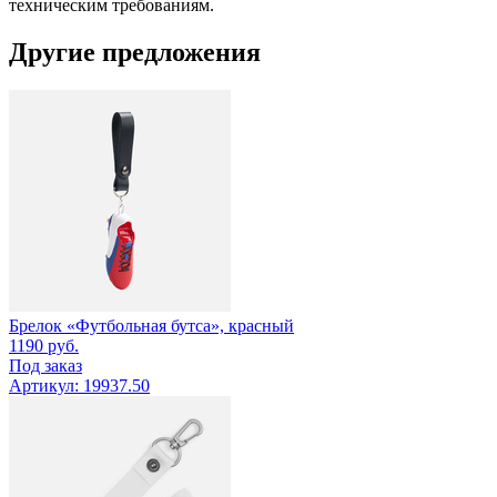
техническим требованиям.
Другие предложения
Брелок «Футбольная бутса», красный
1190
руб.
Под заказ
Артикул: 19937.50