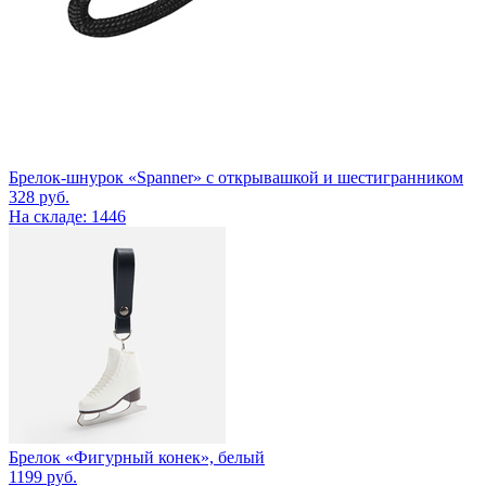
Брелок-шнурок «Spanner» с открывашкой и шестигранником
328
руб.
На складе: 1446
Брелок «Фигурный конек», белый
1199
руб.