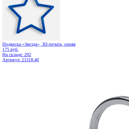
Подвеска «Звезда», 3D-печать, синяя
175
руб.
На складе: 292
Артикул: 23318.40