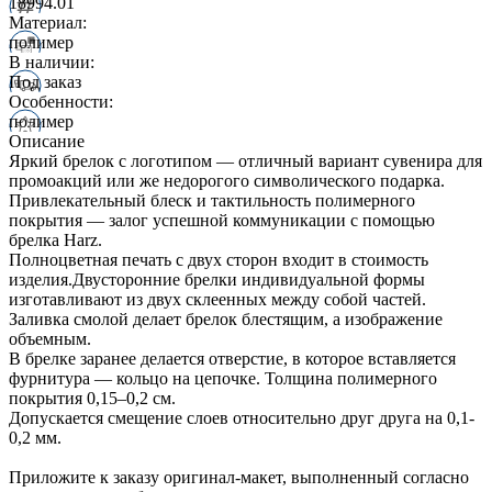
18994.01
Материал:
полимер
В наличии:
Под заказ
Особенности:
полимер
Описание
Яркий брелок с логотипом — отличный вариант сувенира для
промоакций или же недорогого символического подарка.
Привлекательный блеск и тактильность полимерного
покрытия — залог успешной коммуникации с помощью
брелка Harz.
Полноцветная печать с двух сторон входит в стоимость
изделия.Двусторонние брелки индивидуальной формы
изготавливают из двух склеенных между собой частей.
Заливка смолой делает брелок блестящим, а изображение
объемным.
В брелке заранее делается отверстие, в которое вставляется
фурнитура — кольцо на цепочке. Толщина полимерного
покрытия 0,15–0,2 см.
Допускается смещение слоев относительно друг друга на 0,1-
0,2 мм.
Приложите к заказу оригинал-макет, выполненный согласно