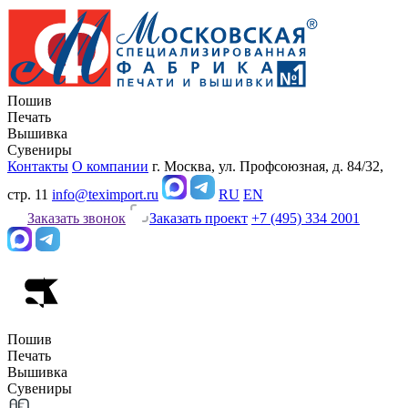
Пошив
Печать
Вышивка
Сувениры
Контакты
О компании
г. Москва, ул. Профсоюзная, д. 84/32,
стр. 11
info@teximport.ru
RU
EN
Заказать звонок
Заказать проект
+7 (495) 334 2001
Пошив
Печать
Вышивка
Сувениры