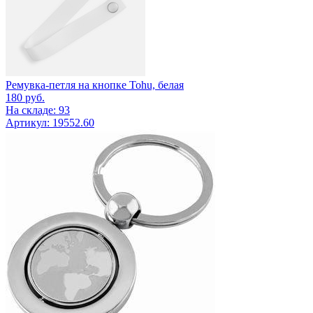
Ремувка-петля на кнопке Tohu, белая
180
руб.
На складе: 93
Артикул: 19552.60