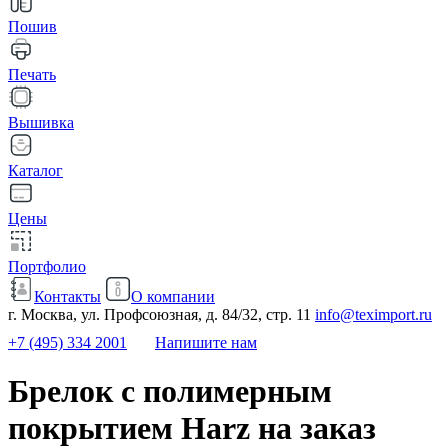
Пошив
Печать
Вышивка
Каталог
Цены
Портфолио
Контакты
О компании
г. Москва, ул. Профсоюзная, д. 84/32, стр. 11
info@teximport.ru
+7 (495) 334 2001
Напишите нам
Брелок с полимерным
покрытием Harz на заказ