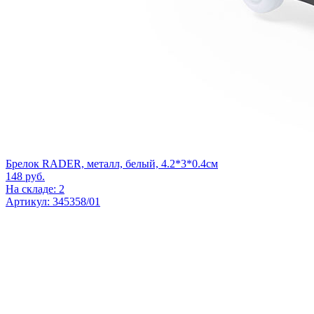
Брелок RADER, металл, белый, 4.2*3*0.4см
148
руб.
На складе: 2
Артикул: 345358/01