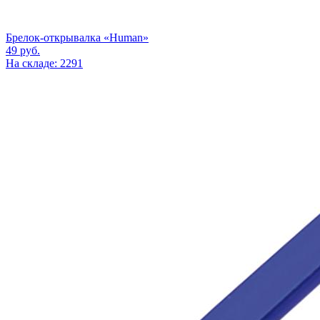
Брелок-открывалка «Human»
49
руб.
На складе: 2291