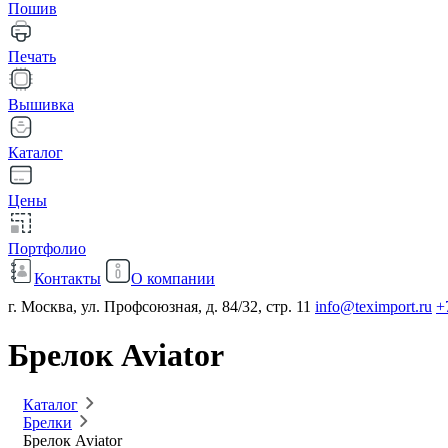
Пошив
Печать
Вышивка
Каталог
Цены
Портфолио
Контакты
О компании
г. Москва, ул. Профсоюзная, д. 84/32, стр. 11
info@teximport.ru
+
Брелок Aviator
Каталог
Брелки
Брелок Aviator