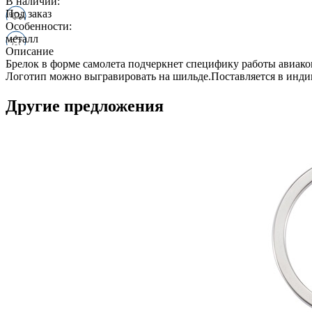
В наличии:
Под заказ
Особенности:
металл
Описание
Брелок в форме самолета подчеркнет специфику работы авиако
Логотип можно выгравировать на шильде.Поставляется в инди
Другие предложения