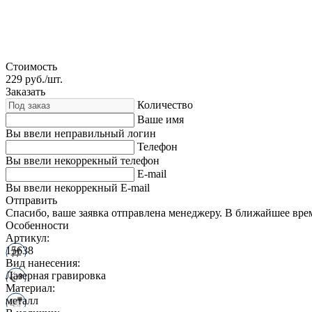
Стоимость
229
руб./шт.
Заказать
Количество
Ваше имя
Вы ввели неправильный логин
Телефон
Вы ввели некоррекный телефон
E-mail
Вы ввели некоррекный E-mail
Отправить
Спасибо, ваше заявка отправлена менеджеру. В ближайшее вре
Особенности
Артикул:
15638
Вид нанесения:
Лазерная гравировка
Материал:
металл