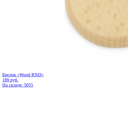
Брелок «Wood RND»
189
руб.
На складе: 5055