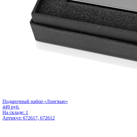
Подарочный набор «Лонгвью»
449
руб.
На складе: 1
Артикул: 672617, 672612