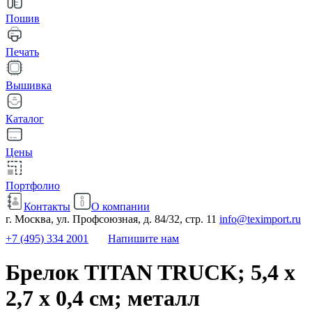
Пошив
Печать
Вышивка
Каталог
Цены
Портфолио
Контакты
О компании
г. Москва, ул. Профсоюзная, д. 84/32, стр. 11
info@teximport.ru
+7 (495) 334 2001
Напишите нам
Брелок TITAN TRUCK; 5,4 x
2,7 x 0,4 см; металл