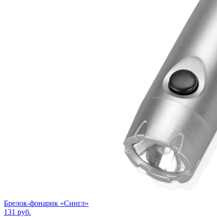
Брелок-фонарик «Сингл»
131
руб.