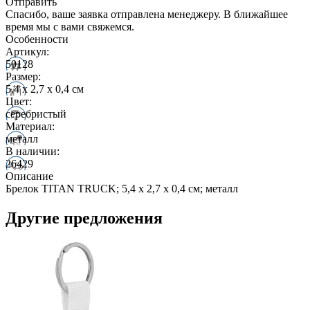
Отправить
Спасибо, ваше заявка отправлена менеджеру. В ближайшее
время мы с вами свяжемся.
Особенности
Артикул:
50128
Размер:
5,4 x 2,7 x 0,4 см
Цвет:
серебристый
Материал:
металл
В наличии:
26429
Описание
Брелок TITAN TRUCK; 5,4 x 2,7 x 0,4 см; металл
Другие предложения