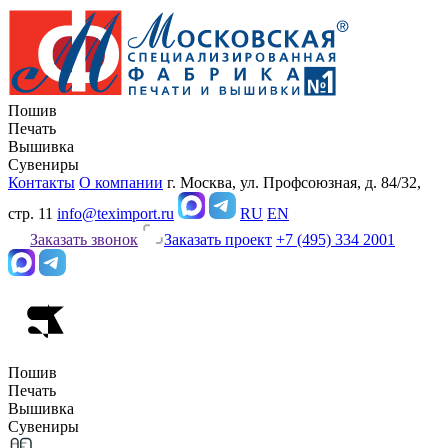
Пошив
Печать
Вышивка
Сувениры
Контакты
О компании
г. Москва, ул. Профсоюзная, д. 84/32,
стр. 11
info@teximport.ru
RU
EN
Заказать звонок
Заказать проект
+7 (495) 334 2001
Пошив
Печать
Вышивка
Сувениры