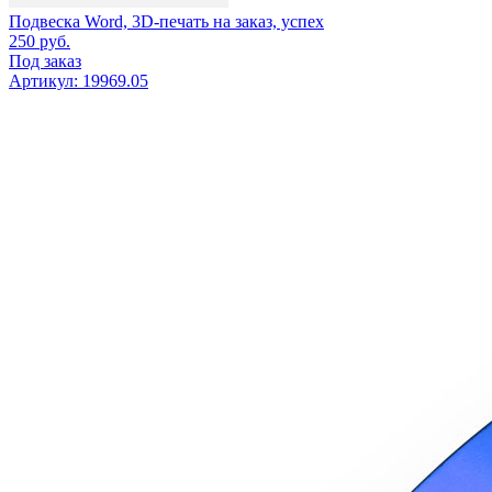
Подвеска Word, 3D-печать на заказ, успех
250
руб.
Под заказ
Артикул: 19969.05