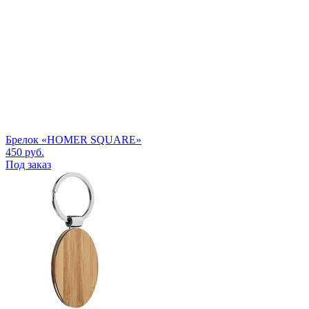
Брелок «HOMER SQUARE»
450
руб.
Под заказ