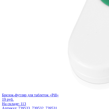
Брелок-футляр для таблеток «Pill»
19
руб.
На складе: 113
Артикул: 739533, 739532, 739531