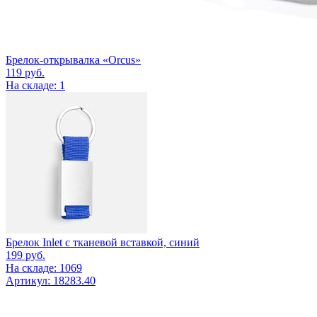
Брелок-открывалка «Orcus»
119
руб.
На складе: 1
Брелок Inlet с тканевой вставкой, синий
199
руб.
На складе: 1069
Артикул: 18283.40