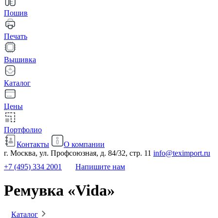
Пошив
Печать
Вышивка
Каталог
Цены
Портфолио
Контакты
О компании
г. Москва, ул. Профсоюзная, д. 84/32, стр. 11
info@teximport.ru
+7 (495) 334 2001
Напишите нам
Ремувка «Vida»
Каталог