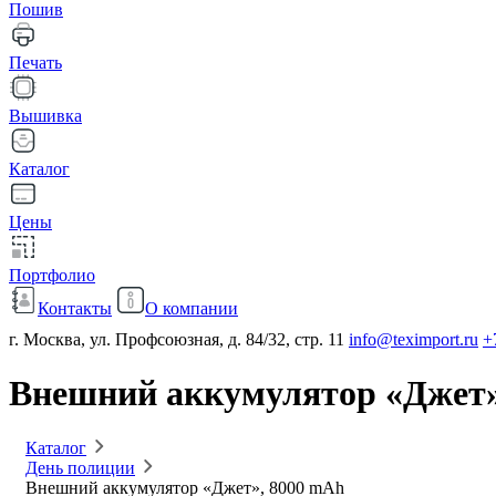
Пошив
Печать
Вышивка
Каталог
Цены
Портфолио
Контакты
О компании
г. Москва, ул. Профсоюзная, д. 84/32, стр. 11
info@teximport.ru
+
Внешний аккумулятор «Джет»
Каталог
День полиции
Внешний аккумулятор «Джет», 8000 mAh