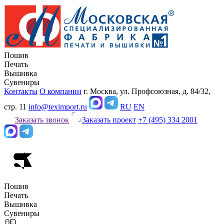
Пошив
Печать
Вышивка
Сувениры
Контакты
О компании
г. Москва, ул. Профсоюзная, д. 84/32,
стр. 11
info@teximport.ru
RU
EN
Заказать звонок
Заказать проект
+7 (495) 334 2001
Пошив
Печать
Вышивка
Сувениры