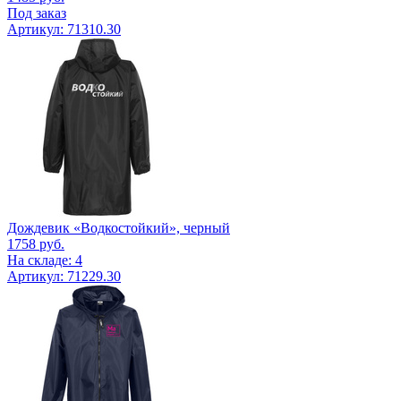
Под заказ
Артикул: 71310.30
Дождевик «Водкостойкий», черный
1758
руб.
На складе: 4
Артикул: 71229.30