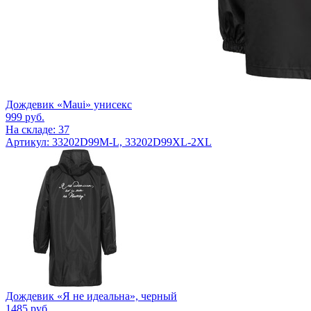
Дождевик «Maui» унисекс
999
руб.
На складе: 37
Артикул: 33202D99M-L, 33202D99XL-2XL
Дождевик «Я не идеальна», черный
1485
руб.