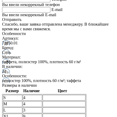
Вы ввели некоррекный телефон
E-mail
Вы ввели некоррекный E-mail
Отправить
Спасибо, ваше заявка отправлена менеджеру. В ближайшее
время мы с вами свяжемся.
Особенности
Артикул:
71050.01
Бренд:
Соль
Материал:
таффета, полиэстер 100%, плотность 60 г/м²
В наличии:
23
Особенности:
полиэстер 100%, плотность 60 г/м²; таффета
Размеры в наличии
Размер
Наличие
Цвет
S
4
M
4
L
3
XL
9