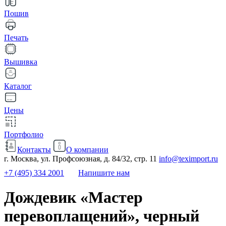
Пошив
Печать
Вышивка
Каталог
Цены
Портфолио
Контакты
О компании
г. Москва, ул. Профсоюзная, д. 84/32, стр. 11
info@teximport.ru
+7 (495) 334 2001
Напишите нам
Дождевик «Мастер
перевоплащений», черный