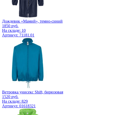
Дождевик «Мамий», темно-синий
1850
руб.
На складе: 10
Артикул: 71181.01
Ветровка унисекс Shift, бирюзовая
1520
руб.
На складе: 829
Артикул: 01618321