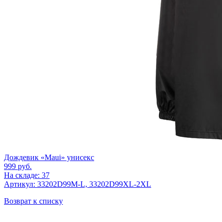
Дождевик «Maui» унисекс
999
руб.
На складе: 37
Артикул: 33202D99M-L, 33202D99XL-2XL
Возврат к списку