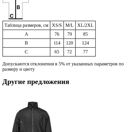
Таблица размеров, см
XS/S
M/L
XL/2XL
A
76
79
85
B
114
120
124
C
65
72
77
Допускаются отклонения в 5% от указанных параметров по
размеру и цвету
Другие предложения