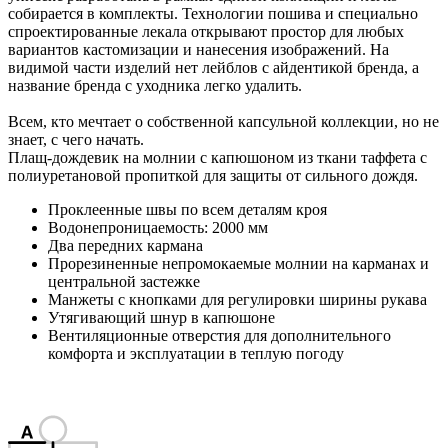
собирается в комплекты. Технологии пошива и специально
спроектированные лекала открывают простор для любых
вариантов кастомизации и нанесения изображений. На
видимой части изделий нет лейблов с айдентикой бренда, а
название бренда с уходника легко удалить.
Всем, кто мечтает о собственной капсульной коллекции, но не
знает, с чего начать.
Плащ-дождевик на молнии с капюшоном из ткани таффета с
полиуретановой пропиткой для защиты от сильного дождя.
Проклеенные швы по всем деталям кроя
Водонепроницаемость: 2000 мм
Два передних кармана
Прорезиненные непромокаемые молнии на карманах и
центральной застежке
Манжеты с кнопками для регулировки ширины рукава
Утягивающий шнур в капюшоне
Вентиляционные отверстия для дополнительного
комфорта и эксплуатации в теплую погоду