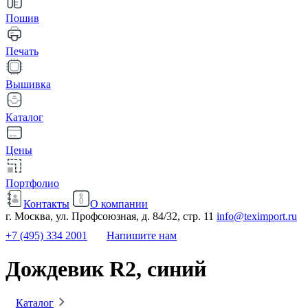
Пошив
Печать
Вышивка
Каталог
Цены
Портфолио
Контакты
О компании
г. Москва, ул. Профсоюзная, д. 84/32, стр. 11
info@teximport.ru
+7 (495) 334 2001
Напишите нам
Дождевик R2, синий
Каталог