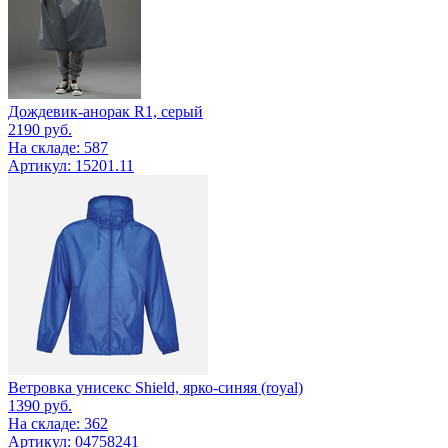
Дождевик-анорак R1, серый
2190
руб.
На складе: 587
Артикул: 15201.11
Ветровка унисекс Shield, ярко-синяя (royal)
1390
руб.
На складе: 362
Артикул: 04758241