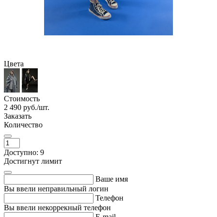
Цвета
Стоимость
2 490
руб./шт.
Заказать
Количество
Доступно: 9
Достигнут лимит
Ваше имя
Вы ввели неправильный логин
Телефон
Вы ввели некоррекный телефон
E-mail