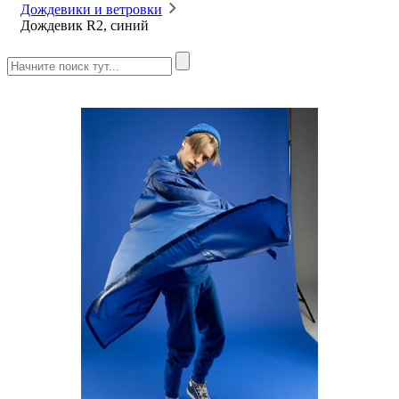
Дождевики и ветровки
Дождевик R2, синий