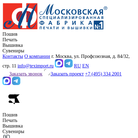
Пошив
Печать
Вышивка
Сувениры
Контакты
О компании
г. Москва, ул. Профсоюзная, д. 84/32,
стр. 11
info@teximport.ru
RU
EN
Заказать звонок
Заказать проект
+7 (495) 334 2001
Пошив
Печать
Вышивка
Сувениры