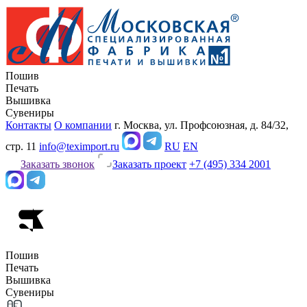
Пошив
Печать
Вышивка
Сувениры
Контакты
О компании
г. Москва, ул. Профсоюзная, д. 84/32,
стр. 11
info@teximport.ru
RU
EN
Заказать звонок
Заказать проект
+7 (495) 334 2001
Пошив
Печать
Вышивка
Сувениры