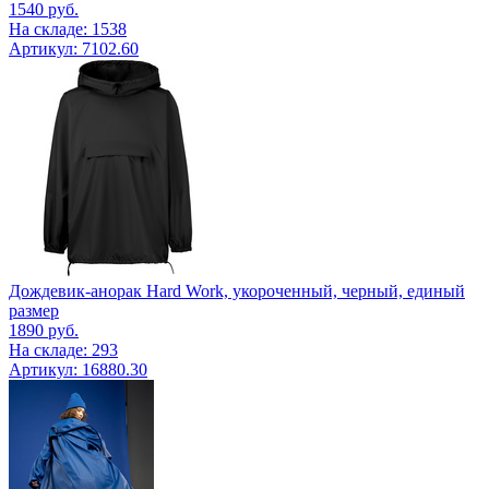
1540
руб.
На складе: 1538
Артикул: 7102.60
Дождевик-анорак Hard Work, укороченный, черный, единый
размер
1890
руб.
На складе: 293
Артикул: 16880.30