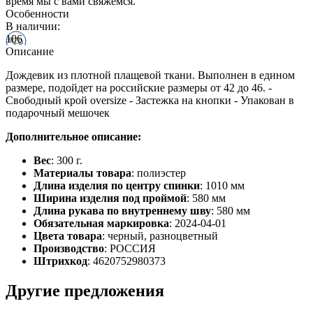
время мы с вами свяжемся.
Особенности
В наличии:
106
Описание
Дождевик из плотной плащевой ткани. Выполнен в едином
размере, подойдет на российские размеры от 42 до 46. -
Свободный крой oversize - Застежка на кнопки - Упакован в
подарочный мешочек
Дополнительное описание:
Вес
: 300 г.
Материалы товара
: полиэстер
Длина изделия по центру спинки
: 1010 мм
Ширина изделия под проймой
: 580 мм
Длина рукава по внутреннему шву
: 580 мм
Обязательная маркировка
: 2024-04-01
Цвета товара
: черный, разноцветный
Производство
: РОССИЯ
Штрихкод
: 4620752980373
Другие предложения