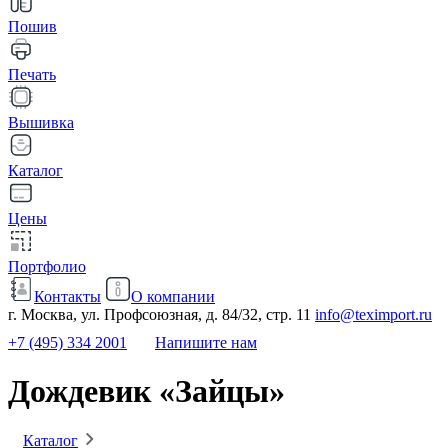
Пошив
Печать
Вышивка
Каталог
Цены
Портфолио
Контакты
О компании
г. Москва, ул. Профсоюзная, д. 84/32, стр. 11
info@teximport.ru
+7 (495) 334 2001
Напишите нам
Дождевик «Зайцы»
Каталог