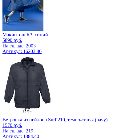
Макинтош R3, синий
5890
руб.
На складе: 2003
Артикул: 16203.40
Ветровка из нейлона Surf 210, темно-синяя (navy)
1570
руб.
На складе: 219
Артикул: 1384.40