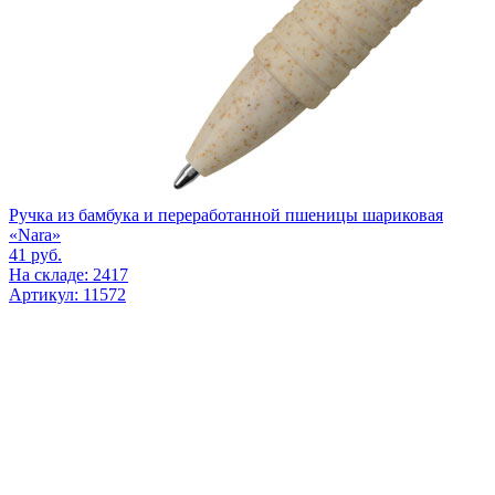
Ручка из бамбука и переработанной пшеницы шариковая
«Nara»
41
руб.
На складе: 2417
Артикул: 11572