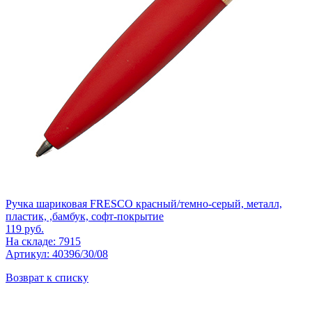
Ручка шариковая FRESCO красный/темно-серый, металл,
пластик, ,бамбук, софт-покрытие
119
руб.
На складе: 7915
Артикул: 40396/30/08
Возврат к списку