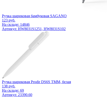
Ручка шариковая бамбуковая SAGANO
123
руб.
На складе: 14846
Артикул: HW8031S1251, HW8031S102
Ручка шариковая Prodir DS6S TMM, белая
138
руб.
На складе: 69
Артикул: 23390.60