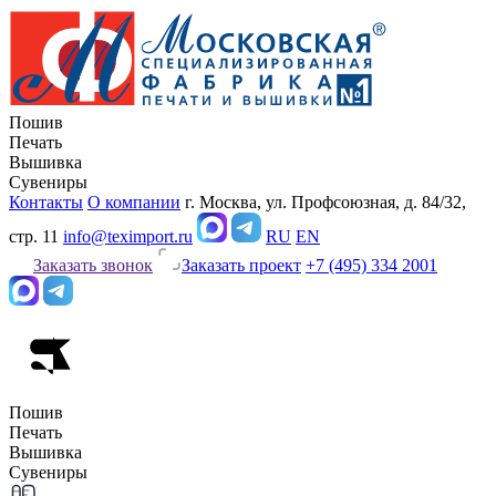
Пошив
Печать
Вышивка
Сувениры
Контакты
О компании
г. Москва, ул. Профсоюзная, д. 84/32,
стр. 11
info@teximport.ru
RU
EN
Заказать звонок
Заказать проект
+7 (495) 334 2001
Пошив
Печать
Вышивка
Сувениры