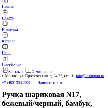
Пошив
Печать
Вышивка
Каталог
Цены
Портфолио
Контакты
О компании
г. Москва, ул. Профсоюзная, д. 84/32, стр. 11
info@teximport.ru
+7 (495) 334 2001
Напишите нам
Ручка шариковая N17,
бежевый/черный, бамбук,