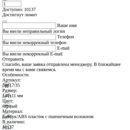
Доступно: 10137
Достигнут лимит
Ваше имя
Вы ввели неправильный логин
Телефон
Вы ввели некоррекный телефон
E-mail
Вы ввели некоррекный E-mail
Отправить
Спасибо, ваше заявка отправлена менеджеру. В ближайшее
время мы с вами свяжемся.
Особенности
Артикул:
38017/35
Размер:
140x11 мм
Цвет:
черный
Материал:
Бамбук/ABS пластик с пшеничным волокном
В наличии:
10137