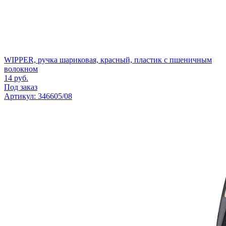
WIPPER, ручка шариковая, красный, пластик с пшеничным
волокном
14
руб.
Под заказ
Артикул: 346605/08