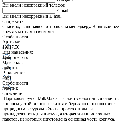
Вы ввели некоррекный телефон
E-mail
Вы ввели некоррекный E-mail
Отправить
Спасибо, ваше заявка отправлена менеджеру. В ближайшее
время мы с вами свяжемся.
Особенности
Артикул:
19917.50
Вид нанесения:
Тампопечать
Материал:
пластик
В наличии:
2321
Особенности:
пластик
Описание
Шариковая ручка MilkMake — яркий экологичный ответ на
вопросы устойчивого развития и бережного отношения к
природным ресурсам. Это не просто стильная
принадлежность для письма, а вторая жизнь молочных
пакетов, из которых изготовлена основная часть корпуса.