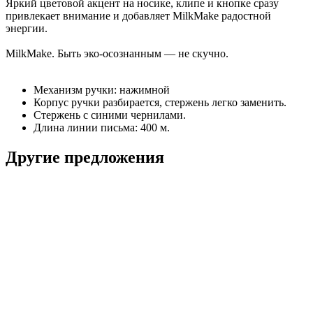
Яркий цветовой акцент на носике, клипе и кнопке сразу
привлекает внимание и добавляет MilkMake радостной
энергии.
MilkMake. Быть эко-осознанным — не скучно.
Механизм ручки: нажимной
Корпус ручки разбирается, стержень легко заменить.
Стержень с синими чернилами.
Длина линии письма: 400 м.
Другие предложения