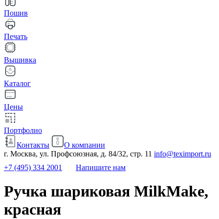
Пошив
Печать
Вышивка
Каталог
Цены
Портфолио
Контакты
О компании
г. Москва, ул. Профсоюзная, д. 84/32, стр. 11
info@teximport.ru
+7 (495) 334 2001
Напишите нам
Ручка шариковая MilkMake,
красная