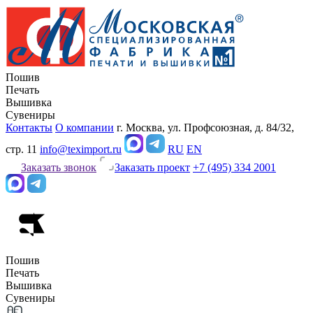
Пошив
Печать
Вышивка
Сувениры
Контакты
О компании
г. Москва, ул. Профсоюзная, д. 84/32,
стр. 11
info@teximport.ru
RU
EN
Заказать звонок
Заказать проект
+7 (495) 334 2001
Пошив
Печать
Вышивка
Сувениры