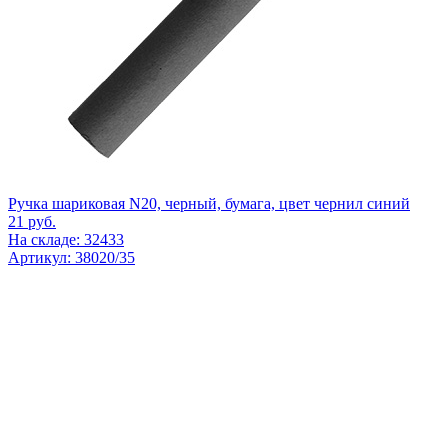
Ручка шариковая N20, черный, бумага, цвет чернил синий
21
руб.
На складе: 32433
Артикул: 38020/35