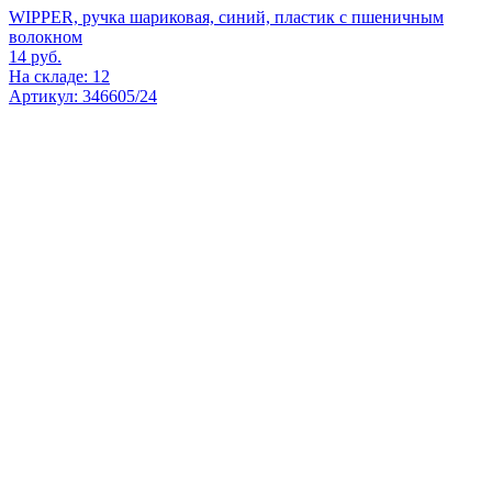
WIPPER, ручка шариковая, синий, пластик с пшеничным
волокном
14
руб.
На складе: 12
Артикул: 346605/24