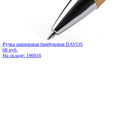
Ручка шариковая бамбуковая DAVOS
68
руб.
На складе: 196016