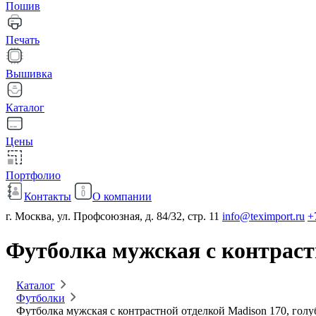
Пошив
Печать
Вышивка
Каталог
Цены
Портфолио
Контакты
О компании
г. Москва, ул. Профсоюзная, д. 84/32, стр. 11
info@teximport.ru
+
Футболка мужская с контраст
Каталог
Футболки
Футболка мужская с контрастной отделкой Madison 170, гол