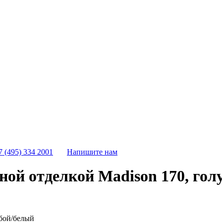
7 (495) 334 2001
Напишите нам
ной отделкой Madison 170, гол
убой/белый