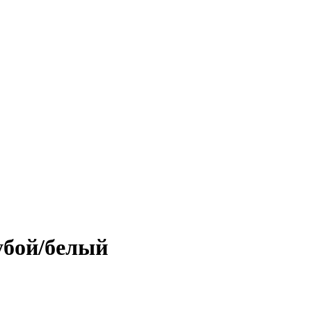
убой/белый