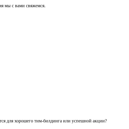
мя мы с вами свяжемся.
ется для хорошего тим-билдинга или успешной акции?