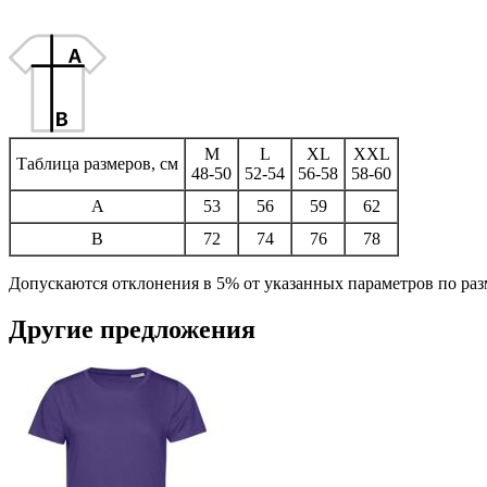
M
L
XL
XXL
Таблица размеров, см
48-50
52-54
56-58
58-60
A
53
56
59
62
B
72
74
76
78
Допускаются отклонения в 5% от указанных параметров по разм
Другие предложения