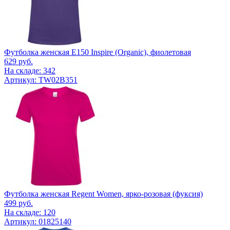
Футболка женская E150 Inspire (Organic), фиолетовая
629
руб.
На складе: 342
Артикул: TW02B351
Футболка женская Regent Women, ярко-розовая (фуксия)
499
руб.
На складе: 120
Артикул: 01825140