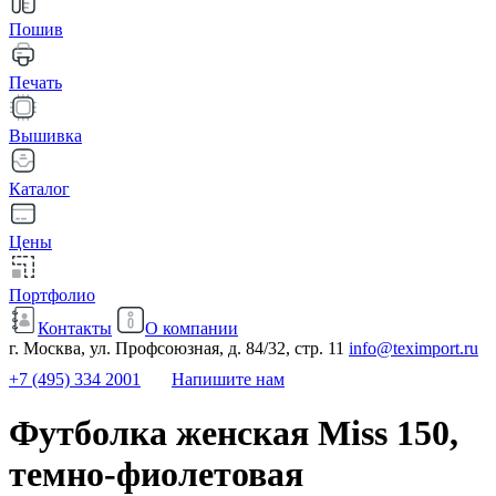
Пошив
Печать
Вышивка
Каталог
Цены
Портфолио
Контакты
О компании
г. Москва, ул. Профсоюзная, д. 84/32, стр. 11
info@teximport.ru
+7 (495) 334 2001
Напишите нам
Футболка женская Miss 150,
темно-фиолетовая