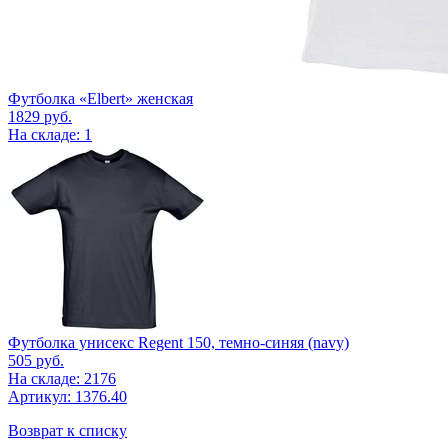
Футболка «Elbert» женская
1829
руб.
На складе: 1
Футболка унисекс Regent 150, темно-синяя (navy)
505
руб.
На складе: 2176
Артикул: 1376.40
Возврат к списку