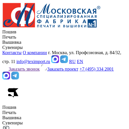
Пошив
Печать
Вышивка
Сувениры
Контакты
О компании
г. Москва, ул. Профсоюзная, д. 84/32,
стр. 11
info@teximport.ru
RU
EN
Заказать звонок
Заказать проект
+7 (495) 334 2001
Пошив
Печать
Вышивка
Сувениры