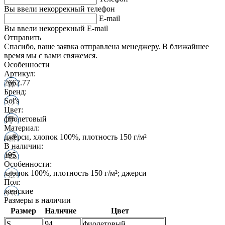
Вы ввели некоррекный телефон
E-mail
Вы ввели некоррекный E-mail
Отправить
Спасибо, ваше заявка отправлена менеджеру. В ближайшее
время мы с вами свяжемся.
Особенности
Артикул:
2662.77
Бренд:
Sol's
Цвет:
фиолетовый
Материал:
джерси, хлопок 100%, плотность 150 г/м²
В наличии:
195
Особенности:
хлопок 100%, плотность 150 г/м²; джерси
Пол:
женские
Размеры в наличии
Размер
Наличие
Цвет
S
94
фиолетовый