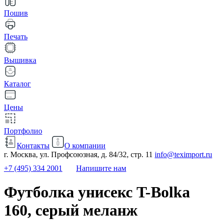
Пошив
Печать
Вышивка
Каталог
Цены
Портфолио
Контакты
О компании
г. Москва, ул. Профсоюзная, д. 84/32, стр. 11
info@teximport.ru
+7 (495) 334 2001
Напишите нам
Футболка унисекс T-Bolka
160, серый меланж