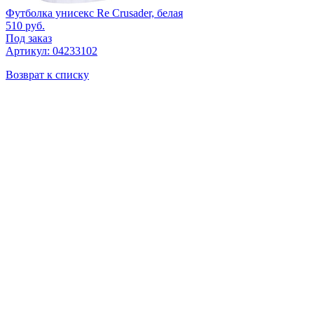
Футболка унисекс Re Crusader, белая
510
руб.
Под заказ
Артикул: 04233102
Возврат к списку