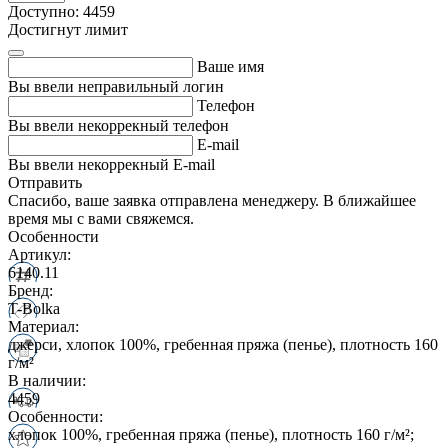
Доступно: 4459
Достигнут лимит
Ваше имя
Вы ввели неправильный логин
Телефон
Вы ввели некоррекный телефон
E-mail
Вы ввели некоррекный E-mail
Отправить
Спасибо, ваше заявка отправлена менеджеру. В ближайшее
время мы с вами свяжемся.
Особенности
Артикул:
6140.11
Бренд:
T-Bolka
Материал:
джерси, хлопок 100%, гребенная пряжа (пенье), плотность 160
г/м²
В наличии:
4459
Особенности:
хлопок 100%, гребенная пряжа (пенье), плотность 160 г/м²;