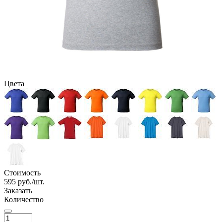
Цвета
Стоимость
595
руб./шт.
Заказать
Количество