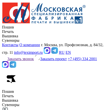
Пошив
Печать
Вышивка
Сувениры
Контакты
О компании
г. Москва, ул. Профсоюзная, д. 84/32,
стр. 11
info@teximport.ru
RU
EN
Заказать звонок
Заказать проект
+7 (495) 334 2001
Пошив
Печать
Вышивка
Сувениры