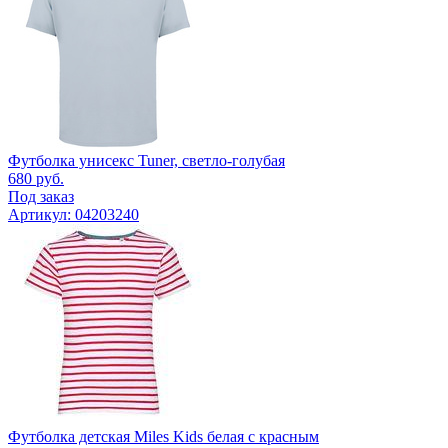
Футболка унисекс Tuner, светло-голубая
680
руб.
Под заказ
Артикул: 04203240
Футболка детская Miles Kids белая с красным