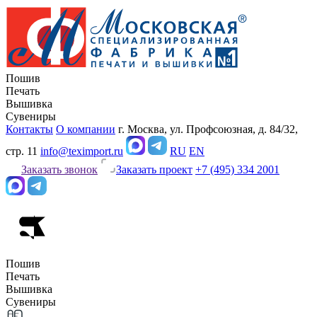
Пошив
Печать
Вышивка
Сувениры
Контакты
О компании
г. Москва, ул. Профсоюзная, д. 84/32,
стр. 11
info@teximport.ru
RU
EN
Заказать звонок
Заказать проект
+7 (495) 334 2001
Пошив
Печать
Вышивка
Сувениры