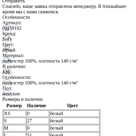
Отправить
Спасибо, ваше заявка отправлена менеджеру. В ближайшее
время мы с вами свяжемся.
Особенности
Артикул:
01159102
Бренд:
Sol's
Цвет:
белый
Материал:
полиэстер 100%, плотность 140 г/м²
В наличии:
138
Особенности:
полиэстер 100%, плотность 140 г/м²
Пол:
женские
Размеры в наличии
Размер
Наличие
Цвет
XS
0
белый
S
27
белый
M
0
белый
L
51
белый