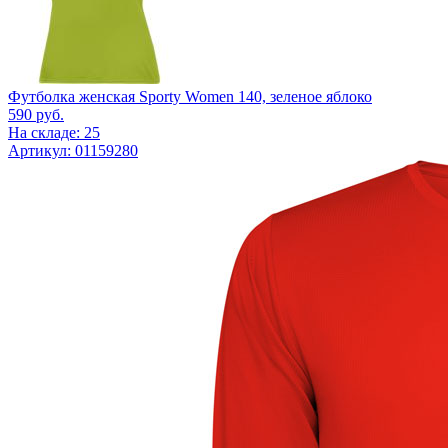
Футболка женская Sporty Women 140, зеленое яблоко
590
руб.
На складе: 25
Артикул: 01159280