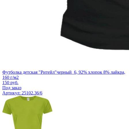
Футболка детская "Ритейл"черный_6, 92% хлопок 8% лайкра,
160 г/м2
150
руб.
Под заказ
Артикул: 25102.36/6