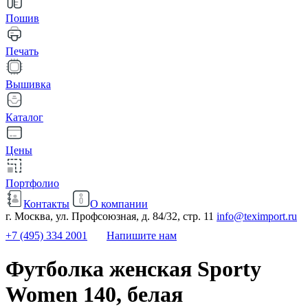
Пошив
Печать
Вышивка
Каталог
Цены
Портфолио
Контакты
О компании
г. Москва, ул. Профсоюзная, д. 84/32, стр. 11
info@teximport.ru
+7 (495) 334 2001
Напишите нам
Футболка женская Sporty
Women 140, белая